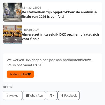
12 maart 2026
De stofwolken zijn opgetrokken: de eredivisie-
finale van 2026 is een feit!
9 maart 2026
Almere zet in tweeluik DKC opzij en plaatst zich
voor finale
We werken 365 dagen per jaar aan badmintonnieuws.
Steun ons vanaf €0,01.
Ik steun jullie!
DELEN
Kopieer
WhatsApp
X
Facebook