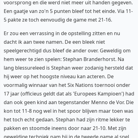
voorsprong en die werd niet meer uit handen gegeven.
Een gaatje van zo'n 5 punten bleef tot het einde. Via 11-
5 pakte ze toch eenvoudig de game met 21-16.
Er zou een verrassing in de opstelling zitten en nu
dacht ik aan twee namen. De een bleek niet
speelgerechtigd dus bleef de ander over. Geweldig om
hem weer te zien spelen: Stephan Branderhorst. Na
lang blessureleed is Stephan weer zodanig hersteld dat
hij weer op het hoogste niveau kan acteren. De
voormalig winnaar van het Six Nations toernooi onder
17 jaar (officieus geldt dat als 'Europees Kampioen') had
dan ook geen kind aan tegenstander Menno de Vor. Die
kon tot 11-8 nog wel in het spoor blijven maar toen was
het toch echt gedaan. Stephan had zijn ritme lekker te
pakken en stoomde ineens door naar 21-10. Met zijn
geweldige techniek nam hij in de tweede game al snel