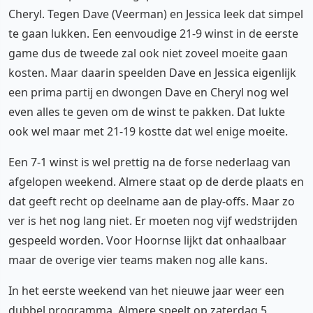
Cheryl. Tegen Dave (Veerman) en Jessica leek dat simpel
te gaan lukken. Een eenvoudige 21-9 winst in de eerste
game dus de tweede zal ook niet zoveel moeite gaan
kosten. Maar daarin speelden Dave en Jessica eigenlijk
een prima partij en dwongen Dave en Cheryl nog wel
even alles te geven om de winst te pakken. Dat lukte
ook wel maar met 21-19 kostte dat wel enige moeite.
Een 7-1 winst is wel prettig na de forse nederlaag van
afgelopen weekend. Almere staat op de derde plaats en
dat geeft recht op deelname aan de play-offs. Maar zo
ver is het nog lang niet. Er moeten nog vijf wedstrijden
gespeeld worden. Voor Hoornse lijkt dat onhaalbaar
maar de overige vier teams maken nog alle kans.
In het eerste weekend van het nieuwe jaar weer een
dubbel programma. Almere speelt op zaterdag 5