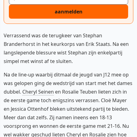
aanmelden
Verrassend was de terugkeer van Stephan
Branderhorst in het keurkorps van Erik Staats. Na een
langslepende blessure wist Stephan zijn enkelpartij
simpel met winst af te sluiten.
Na de line-up waarbij ditmaal de jeugd van J12 mee op
was gelopen ging de wedstrijd van start met het dames
dubbel.
Cheryl Seinen
en Rosalie Teuben lieten zich in
de eerste game toch enigszins verrassen. Cloë Mayer
en Jessica Ottenhof bleken uitstekend partij te bieden.
Meer dan dat zelfs. Zij namen ineens een 18-13
voorsprong en wonnen de eerste game met 21-16. Nu
wel wakker geschud lieten Cheryl en Rosalie zien hoe