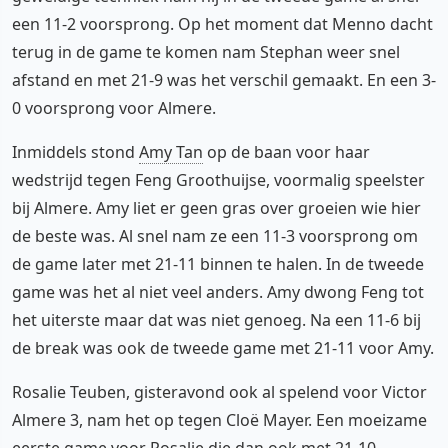
een 11-2 voorsprong. Op het moment dat Menno dacht
terug in de game te komen nam Stephan weer snel
afstand en met 21-9 was het verschil gemaakt. En een 3-
0 voorsprong voor Almere.
Inmiddels stond
Amy Tan
op de baan voor haar
wedstrijd tegen Feng Groothuijse, voormalig speelster
bij Almere. Amy liet er geen gras over groeien wie hier
de beste was. Al snel nam ze een 11-3 voorsprong om
de game later met 21-11 binnen te halen. In de tweede
game was het al niet veel anders. Amy dwong Feng tot
het uiterste maar dat was niet genoeg. Na een 11-6 bij
de break was ook de tweede game met 21-11 voor Amy.
Rosalie Teuben, gisteravond ook al spelend voor Victor
Almere 3, nam het op tegen Cloë Mayer. Een moeizame
eerste game voor Rosalie die dan ook met 21-10