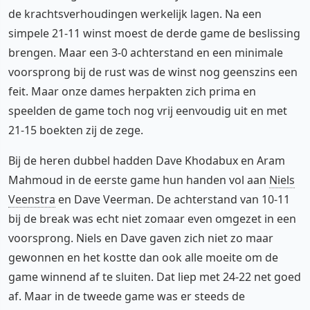
de krachtsverhoudingen werkelijk lagen. Na een
simpele 21-11 winst moest de derde game de beslissing
brengen. Maar een 3-0 achterstand en een minimale
voorsprong bij de rust was de winst nog geenszins een
feit. Maar onze dames herpakten zich prima en
speelden de game toch nog vrij eenvoudig uit en met
21-15 boekten zij de zege.
Bij de heren dubbel hadden Dave Khodabux en Aram
Mahmoud in de eerste game hun handen vol aan
Niels
Veenstra
en Dave Veerman. De achterstand van 10-11
bij de break was echt niet zomaar even omgezet in een
voorsprong. Niels en Dave gaven zich niet zo maar
gewonnen en het kostte dan ook alle moeite om de
game winnend af te sluiten. Dat liep met 24-22 net goed
af. Maar in de tweede game was er steeds de