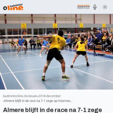
badmintonline.nl
nieuws
2018
december
Almere blijft in de race na 7-1 zege op Hoornse…
Almere blijft in de race na 7-1 zege