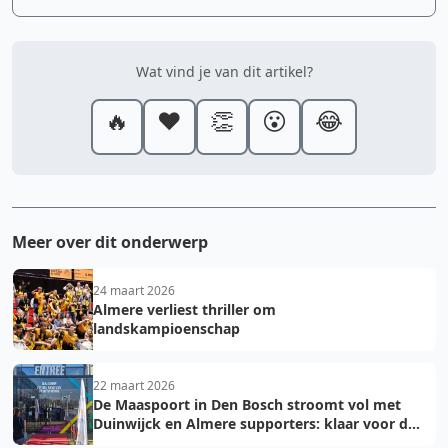
Wat vind je van dit artikel?
🔥
❤️
👏
😮
😂
Meer over dit onderwerp
24 maart 2026
Almere verliest thriller om
landskampioenschap
22 maart 2026
De Maaspoort in Den Bosch stroomt vol met
Duinwijck en Almere supporters: klaar voor de
finale!