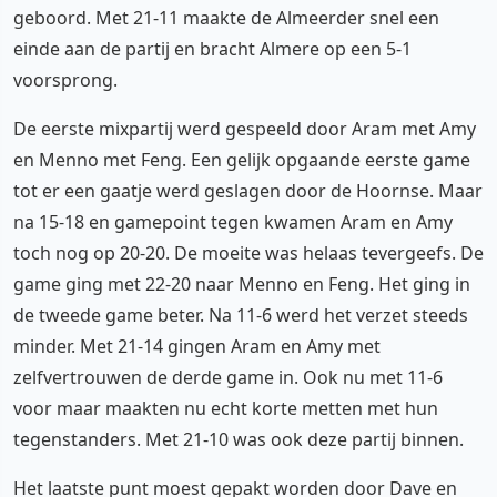
geboord. Met 21-11 maakte de Almeerder snel een
einde aan de partij en bracht Almere op een 5-1
voorsprong.
De eerste mixpartij werd gespeeld door Aram met Amy
en Menno met Feng. Een gelijk opgaande eerste game
tot er een gaatje werd geslagen door de Hoornse. Maar
na 15-18 en gamepoint tegen kwamen Aram en Amy
toch nog op 20-20. De moeite was helaas tevergeefs. De
game ging met 22-20 naar Menno en Feng. Het ging in
de tweede game beter. Na 11-6 werd het verzet steeds
minder. Met 21-14 gingen Aram en Amy met
zelfvertrouwen de derde game in. Ook nu met 11-6
voor maar maakten nu echt korte metten met hun
tegenstanders. Met 21-10 was ook deze partij binnen.
Het laatste punt moest gepakt worden door Dave en