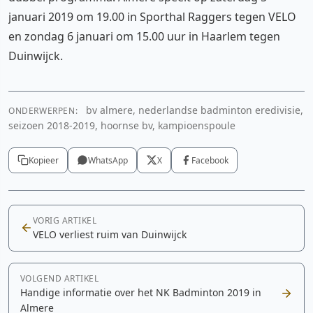
januari 2019 om 19.00 in Sporthal Raggers tegen VELO
en zondag 6 januari om 15.00 uur in Haarlem tegen
Duinwijck.
bv almere, nederlandse badminton eredivisie,
ONDERWERPEN:
seizoen 2018-2019, hoornse bv, kampioenspoule
Kopieer
WhatsApp
X
Facebook
VORIG ARTIKEL
VELO verliest ruim van Duinwijck
VOLGEND ARTIKEL
Handige informatie over het NK Badminton 2019 in
Almere