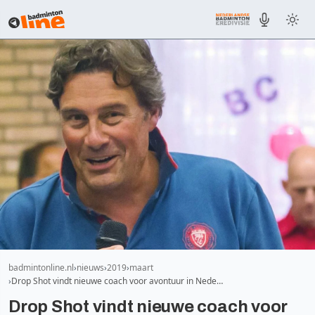
badmintonline.nl
nieuws
2019
maart
Drop Shot vindt nieuwe coach voor avontuur in Nede…
Drop Shot vindt nieuwe coach voor