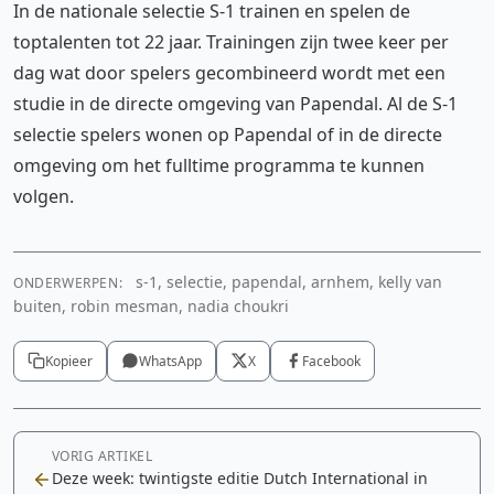
In de nationale selectie S-1 trainen en spelen de
toptalenten tot 22 jaar. Trainingen zijn twee keer per
dag wat door spelers gecombineerd wordt met een
studie in de directe omgeving van Papendal. Al de S-1
selectie spelers wonen op Papendal of in de directe
omgeving om het fulltime programma te kunnen
volgen.
s-1, selectie, papendal, arnhem, kelly van
ONDERWERPEN:
buiten, robin mesman, nadia choukri
Kopieer
WhatsApp
X
Facebook
VORIG ARTIKEL
Deze week: twintigste editie Dutch International in