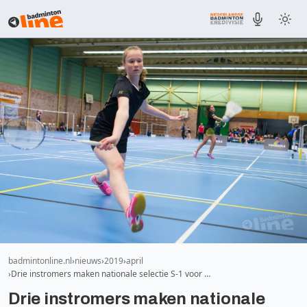
badmintonline.nl
nieuws
2019
april
Drie instromers maken nationale selectie S-1 voor …
Drie instromers maken nationale