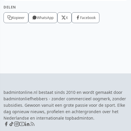
DELEN
Kopieer
WhatsApp
X
Facebook
badmintonline.nl bestaat sinds 2010 en wordt gemaakt door
badmintonliefhebbers - zonder commercieel oogmerk, zonder
subsidies. Gewoon vanuit een grote passie voor de sport. Elke
dag opnieuw nieuws, profielen en achtergronden over het
Nederlandse en internationale topbadminton.