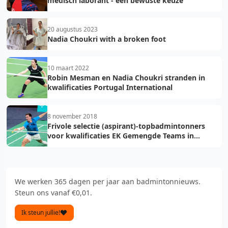
medisch laborant - een bewuste keuze
20 augustus 2023
Nadia Choukri with a broken foot
10 maart 2022
Robin Mesman en Nadia Choukri stranden in
kwalificaties Portugal International
8 november 2018
Frivole selectie (aspirant)-topbadmintonners
voor kwalificaties EK Gemengde Teams in
Portugal
We werken 365 dagen per jaar aan badmintonnieuws.
Steun ons vanaf €0,01.
Ik steun jullie!