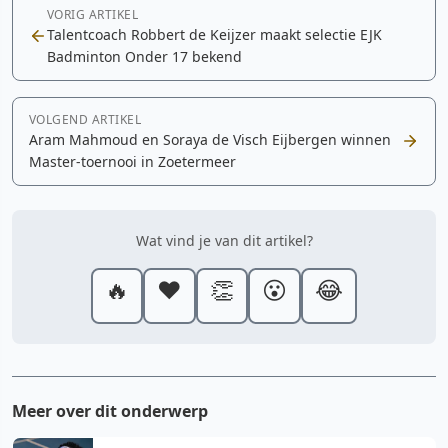
VORIG ARTIKEL
Talentcoach Robbert de Keijzer maakt selectie EJK
Badminton Onder 17 bekend
VOLGEND ARTIKEL
Aram Mahmoud en Soraya de Visch Eijbergen winnen
Master-toernooi in Zoetermeer
Wat vind je van dit artikel?
🔥
❤️
👏
😮
😂
Meer over dit onderwerp