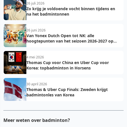
26 juli 2026
Zo krijg je voldoende vocht binnen tijdens en
na het badmintonnen
26 juni 2026
Van Yonex Dutch Open tot NK: alle
hoogtepunten van het seizoen 2026-2027 op
een rij
4 mei 2026
Thomas Cup voor China en Uber Cup voor
Korea: topbadminton in Horsens
30 april 2026
Thomas & Uber Cup Finals: Zweden krijgt
badmintonles van Korea
Meer weten over badminton?