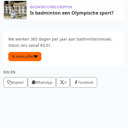
BADMINTONBEGRIPPEN
Is badminton een Olympische sport?
We werken 365 dagen per jaar aan badmintonnieuws.
Steun ons vanaf €0,01.
Ik steun jullie!
DELEN
Kopieer
WhatsApp
X
Facebook