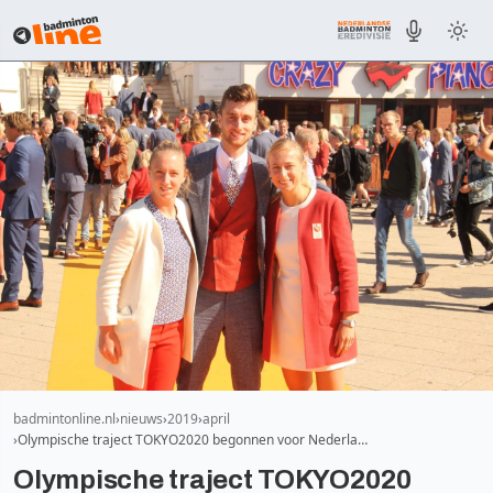
badmintonline.nl
nieuws
2019
april
Olympische traject TOKYO2020 begonnen voor Nederla…
Olympische traject TOKYO2020