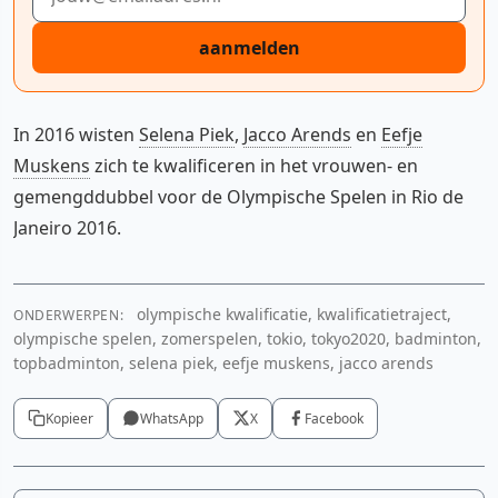
aanmelden
In 2016 wisten
Selena Piek
,
Jacco Arends
en
Eefje
Muskens
zich te kwalificeren in het vrouwen- en
gemengddubbel voor de Olympische Spelen in Rio de
Janeiro 2016.
olympische kwalificatie, kwalificatietraject,
ONDERWERPEN:
olympische spelen, zomerspelen, tokio, tokyo2020, badminton,
topbadminton, selena piek, eefje muskens, jacco arends
Kopieer
WhatsApp
X
Facebook