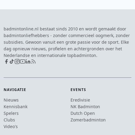
badmintonline.nl bestaat sinds 2010 en wordt gemaakt door
badmintonliefhebbers - zonder commercieel oogmerk, zonder
subsidies. Gewoon vanuit een grote passie voor de sport. Elke
dag opnieuw nieuws, profielen en achtergronden over het
Nederlandse en internationale topbadminton.
NAVIGATIE
EVENTS
Nieuws
Eredivisie
Kennisbank
NK Badminton
Spelers
Dutch Open
Clubs
Zomerbadminton
Video's