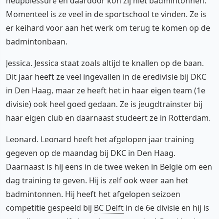
heupblessure en daardoor kon zij niet badmintonnen.
Momenteel is ze veel in de sportschool te vinden. Ze is
er keihard voor aan het werk om terug te komen op de
badmintonbaan.
Jessica. Jessica staat zoals altijd te knallen op de baan.
Dit jaar heeft ze veel ingevallen in de eredivisie bij DKC
in Den Haag, maar ze heeft het in haar eigen team (1e
divisie) ook heel goed gedaan. Ze is jeugdtrainster bij
haar eigen club en daarnaast studeert ze in Rotterdam.
Leonard. Leonard heeft het afgelopen jaar training
gegeven op de maandag bij DKC in Den Haag.
Daarnaast is hij eens in de twee weken in België om een
dag training te geven. Hij is zelf ook weer aan het
badmintonnen. Hij heeft het afgelopen seizoen
competitie gespeeld bij
BC Delft
in de 6e divisie en hij is