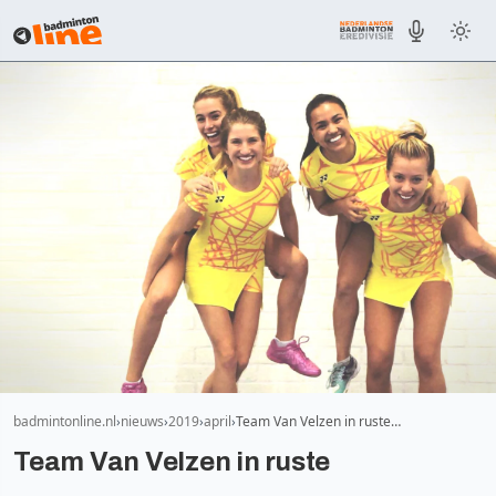
badmintonline.nl
nieuws
2019
april
Team Van Velzen in ruste…
Team Van Velzen in ruste