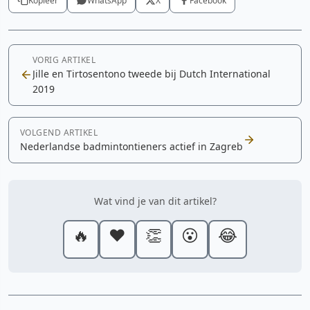
Kopieer
WhatsApp
X
Facebook
VORIG ARTIKEL
Jille en Tirtosentono tweede bij Dutch International
2019
VOLGEND ARTIKEL
Nederlandse badmintontieners actief in Zagreb
Wat vind je van dit artikel?
🔥
❤️
👏
😮
😂