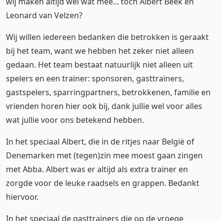
wij maken altijd wel wat mee... toch Albert Beek en
Leonard van Velzen?
Wij willen iedereen bedanken die betrokken is geraakt
bij het team, want we hebben het zeker niet alleen
gedaan. Het team bestaat natuurlijk niet alleen uit
spelers en een trainer: sponsoren, gasttrainers,
gastspelers, sparringpartners, betrokkenen, familie en
vrienden horen hier ook bij, dank jullie wel voor alles
wat jullie voor ons betekend hebben.
In het speciaal Albert, die in de ritjes naar België of
Denemarken met (tegen)zin mee moest gaan zingen
met Abba. Albert was er altijd als extra trainer en
zorgde voor de leuke raadsels en grappen. Bedankt
hiervoor.
In het speciaal de gasttrainers die op de vroege