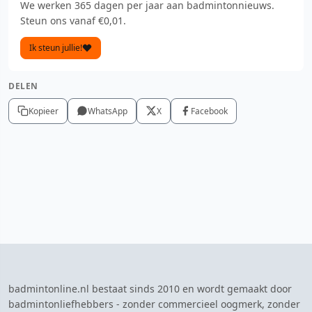
We werken 365 dagen per jaar aan badmintonnieuws.
Steun ons vanaf €0,01.
Ik steun jullie!
DELEN
Kopieer
WhatsApp
X
Facebook
badmintonline.nl bestaat sinds 2010 en wordt gemaakt door
badmintonliefhebbers - zonder commercieel oogmerk, zonder