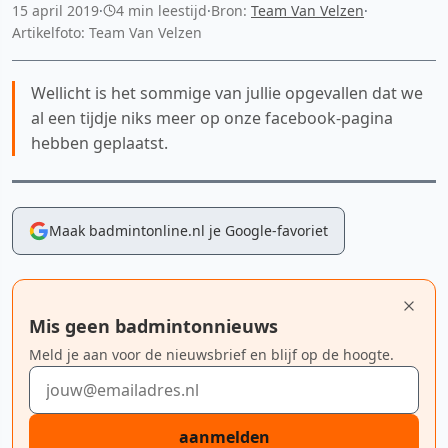
15 april 2019
·
4 min leestijd
·
Bron:
Team Van Velzen
·
Artikelfoto: Team Van Velzen
Wellicht is het sommige van jullie opgevallen dat we
al een tijdje niks meer op onze facebook-pagina
hebben geplaatst.
Maak badmintonline.nl je Google-favoriet
Mis geen badmintonnieuws
Meld je aan voor de nieuwsbrief en blijf op de hoogte.
E-mailadres
aanmelden