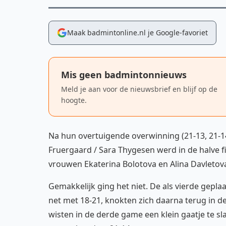
Maak badmintonline.nl je Google-favoriet
Mis geen badmintonnieuws
Meld je aan voor de nieuwsbrief en blijf op de
hoogte.
Na hun overtuigende overwinning (21-13, 21-1
Fruergaard / Sara Thygesen werd in de halve
vrouwen Ekaterina Bolotova en Alina Davletov
Gemakkelijk ging het niet. De als vierde gepla
net met 18-21, knokten zich daarna terug in d
wisten in de derde game een klein gaatje te 