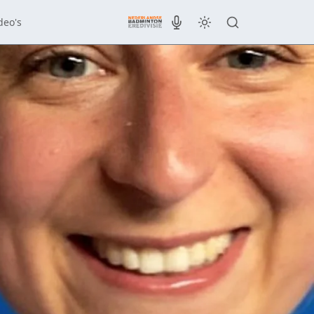
deo's