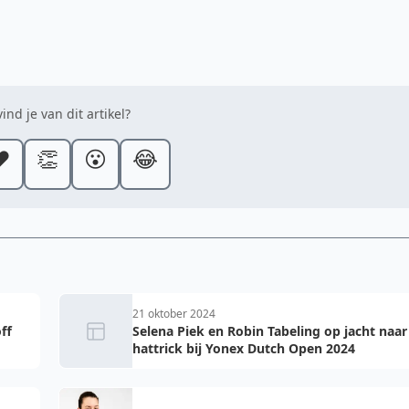
ind je van dit artikel?
️
👏
😮
😂
21 oktober 2024
ff
Selena Piek en Robin Tabeling op jacht naar
hattrick bij Yonex Dutch Open 2024