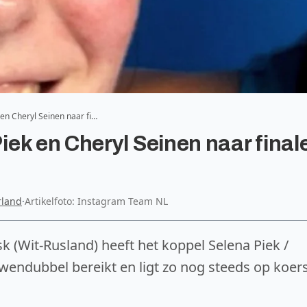
en Cheryl Seinen naar fi…
ek en Cheryl Seinen naar final
rland
·
Artikelfoto: Instagram Team NL
 (Wit-Rusland) heeft het koppel Selena Piek /
uwendubbel bereikt en ligt zo nog steeds op koer