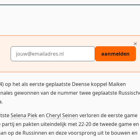
E-mailadres
aanmelden
4) op het als eerste geplaatste Deense koppel Maiken
 finales gewonnen van de nummer twee geplaatste Russisch
a.
atste
Selena Piek
en
Cheryl Seinen
verloren de eerste game
e partij en pakten uiteindelijk met 22-20 de tweede game en
slaan op de Russinnen en deze voorsprong uit te bouwen en