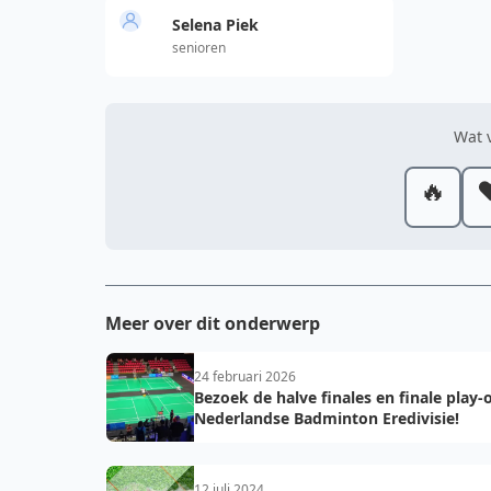
Selena Piek
senioren
Wat v
🔥
❤
Meer over dit onderwerp
24 februari 2026
Bezoek de halve finales en finale play-o
Nederlandse Badminton Eredivisie!
12 juli 2024