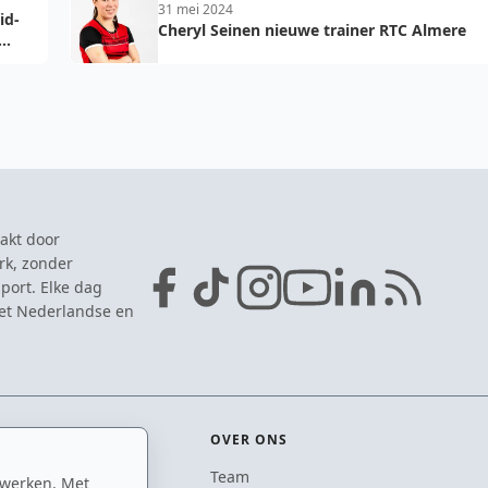
31 mei 2024
id-
Cheryl Seinen nieuwe trainer RTC Almere
akt door
rk, zonder
port. Elke dag
het Nederlandse en
OVER ONS
Team
 werken. Met