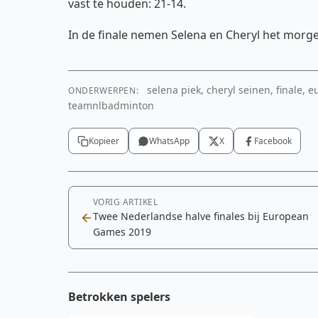
vast te houden: 21-14.
In de finale nemen Selena en Cheryl het morge
selena piek, cheryl seinen, finale
ONDERWERPEN:
teamnlbadminton
Kopieer
WhatsApp
X
Facebook
VORIG ARTIKEL
Twee Nederlandse halve finales bij European
Games 2019
Betrokken spelers