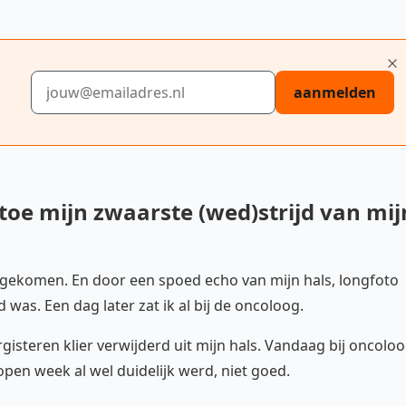
E-mailadres
aanmelden
toe mijn zwaarste (wed)strijd van mij
t gekomen. En door een spoed echo van mijn hals, longfoto
 was. Een dag later zat ik al bij de oncoloog.
isteren klier verwijderd uit mijn hals. Vandaag bij oncolo
open week al wel duidelijk werd, niet goed.