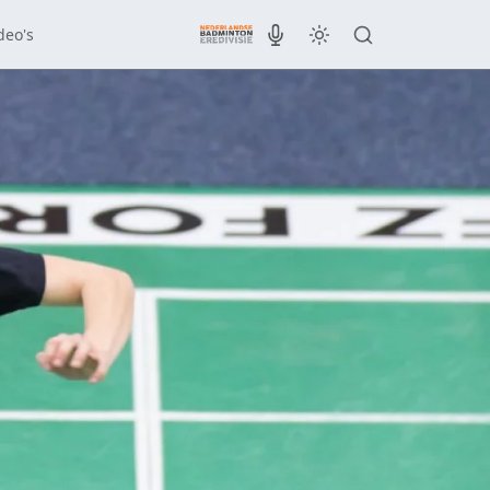
deo's