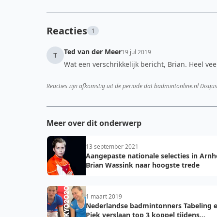
Reacties
1
Ted van der Meer
19 jul 2019
T
Wat een verschrikkelijk bericht, Brian. Heel vee
Reacties zijn afkomstig uit de periode dat badmintonline.nl Disqus
Meer over dit onderwerp
13 september 2021
Aangepaste nationale selecties in Arn
Brian Wassink naar hoogste trede
1 maart 2019
Nederlandse badmintonners Tabeling 
Piek verslaan top 3 koppel tijdens