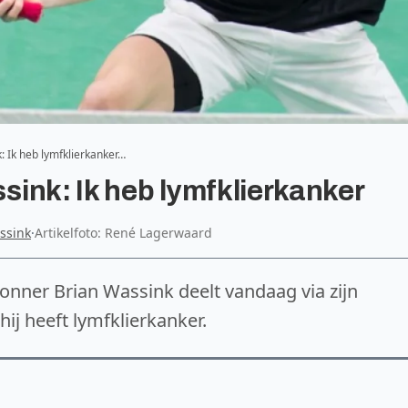
 Ik heb lymfklierkanker…
ink: Ik heb lymfklierkanker
ssink
·
Artikelfoto: René Lagerwaard
onner Brian Wassink deelt vandaag via zijn
ij heeft lymfklierkanker.