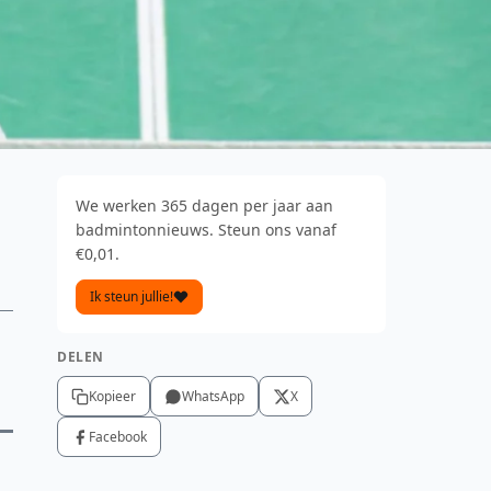
We werken 365 dagen per jaar aan
badmintonnieuws. Steun ons vanaf
€0,01.
Ik steun jullie!
DELEN
Kopieer
WhatsApp
X
Facebook