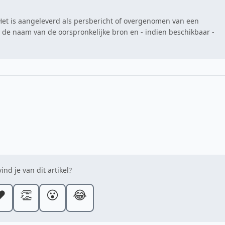
. Het is aangeleverd als persbericht of overgenomen van een
at de naam van de oorspronkelijke bron en - indien beschikbaar -
ind je van dit artikel?
️
👏
😮
😂