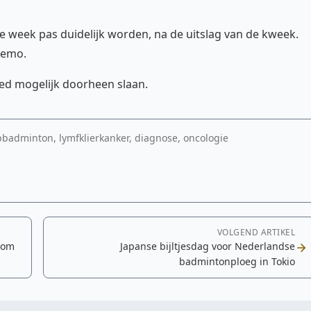
 week pas duidelijk worden, na de uitslag van de kweek.
chemo.
oed mogelijk doorheen slaan.
badminton, lymfklierkanker, diagnose, oncologie
VOLGEND ARTIKEL
rom
Japanse bijltjesdag voor Nederlandse
badmintonploeg in Tokio