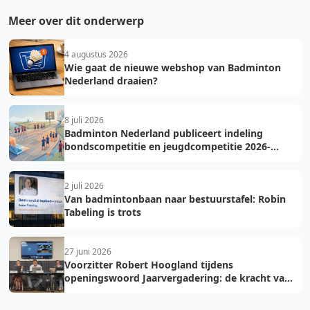
Meer over dit onderwerp
4 augustus 2026
Wie gaat de nieuwe webshop van Badminton
Nederland draaien?
8 juli 2026
Badminton Nederland publiceert indeling
bondscompetitie en jeugdcompetitie 2026-
2027: voorkom fouten bij teamopgave
2 juli 2026
Van badmintonbaan naar bestuurstafel: Robin
Tabeling is trots
27 juni 2026
Voorzitter Robert Hoogland tijdens
openingswoord Jaarvergadering: de kracht van
vooruit