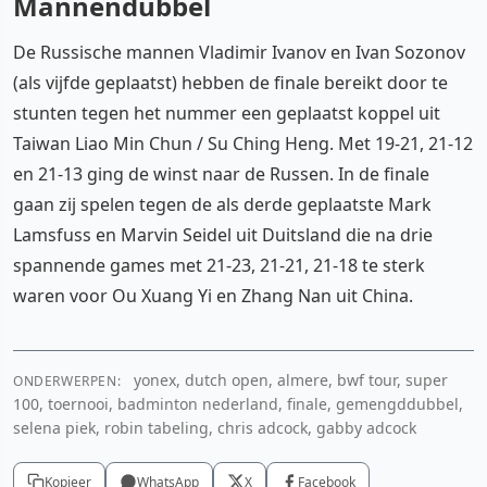
Mannendubbel
De Russische mannen Vladimir Ivanov en Ivan Sozonov
(als vijfde geplaatst) hebben de finale bereikt door te
stunten tegen het nummer een geplaatst koppel uit
Taiwan Liao Min Chun / Su Ching Heng. Met 19-21, 21-12
en 21-13 ging de winst naar de Russen. In de finale
gaan zij spelen tegen de als derde geplaatste Mark
Lamsfuss en Marvin Seidel uit Duitsland die na drie
spannende games met 21-23, 21-21, 21-18 te sterk
waren voor Ou Xuang Yi en Zhang Nan uit China.
yonex, dutch open, almere, bwf tour, super
ONDERWERPEN:
100, toernooi, badminton nederland, finale, gemengddubbel,
selena piek, robin tabeling, chris adcock, gabby adcock
Kopieer
WhatsApp
X
Facebook