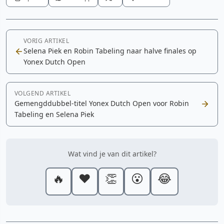
VORIG ARTIKEL
Selena Piek en Robin Tabeling naar halve finales op
Yonex Dutch Open
VOLGEND ARTIKEL
Gemengddubbel-titel Yonex Dutch Open voor Robin
Tabeling en Selena Piek
Wat vind je van dit artikel?
🔥
❤️
👏
😮
😂