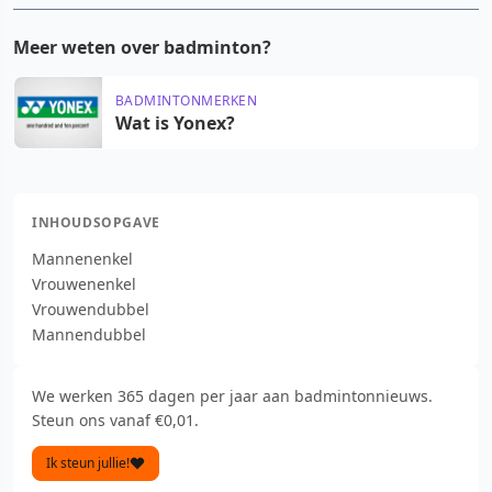
Meer weten over badminton?
BADMINTONMERKEN
Wat is Yonex?
INHOUDSOPGAVE
Mannenenkel
Vrouwenenkel
Vrouwendubbel
Mannendubbel
We werken 365 dagen per jaar aan badmintonnieuws.
Steun ons vanaf €0,01.
Ik steun jullie!