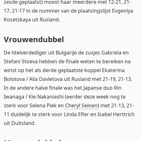
zesde geplaatst) moest haar meerdere met 12-21, 21-
17, 21-17 in de nummer van de plaatsingslijst Evgeniya
Kosetskaya uit Rusland.
Vrouwendubbel
De titelverdediger uit Bulgarije de zusjes Gabriela en
Stefani Stoeva hebben de finale weten te bereiken na
winst op het als derde geplaatste koppel Ekaterina
Bolotova / Alia Davletova uit Rusland met 21-19, 21-13.
In de andere halve finale was het Japanse duo Rin
Iwanaga / Kie Nakaniashi (eerder deze week nog te
sterk voor Selena Piek en
Cheryl Seinen
) met 21-13, 21-
11 duidelijk te sterk voor Linda Efler en Isabel Herttrich
uit Duitsland.