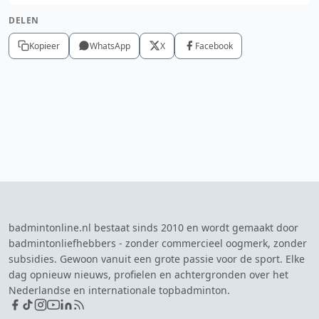
DELEN
Kopieer
WhatsApp
X
Facebook
badmintonline.nl bestaat sinds 2010 en wordt gemaakt door
badmintonliefhebbers - zonder commercieel oogmerk, zonder
subsidies. Gewoon vanuit een grote passie voor de sport. Elke
dag opnieuw nieuws, profielen en achtergronden over het
Nederlandse en internationale topbadminton.