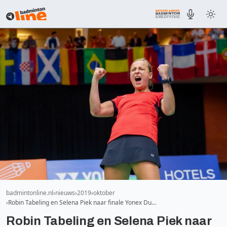
badmintonline.nl
nieuws
2019
oktober
Robin Tabeling en Selena Piek naar finale Yonex Du…
Robin Tabeling en Selena Piek naar