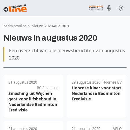
badmintonline.nl
Nieuws
2020
Augustus
Nieuws in augustus 2020
Een overzicht van alle nieuwsberichten van augustus
2020.
31 augustus 2020
29 augustus 2020
Hoornse BV
Hoornse klaar voor start
BC Smashing
Smashing uit Wijchen
Nederlandse Badminton
gaat voor lijfsbehoud in
Eredivisie
Nederlandse Badminton
Eredivisie
21 augustus 2020
21 augustus 2020
VELO