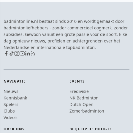
badmintonline.nl bestaat sinds 2010 en wordt gemaakt door
badmintonliefhebbers - zonder commercieel oogmerk, zonder
subsidies. Gewoon vanuit een grote passie voor de sport. Elke
dag opnieuw nieuws, profielen en achtergronden over het
Nederlandse en internationale topbadminton.
NAVIGATIE
EVENTS
Nieuws
Eredivisie
Kennisbank
NK Badminton
Spelers
Dutch Open
Clubs
Zomerbadminton
Video's
OVER ONS
BLIJF OP DE HOOGTE