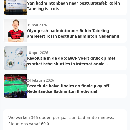
Van badmintonbaan naar bestuurstafel: Robin
Tabeling is trots
31 mei 2026
Olympisch badmintonner Robin Tabeling
ambieert rol in bestuur Badminton Nederland
18 april 2026
Revolutie in de dop: BWF voert druk op met
synthetische shuttles in internationale
toernooien
24 februari 2026
Bezoek de halve finales en finale play-off
Nederlandse Badminton Eredivisie!
We werken 365 dagen per jaar aan badmintonnieuws.
Steun ons vanaf €0,01.