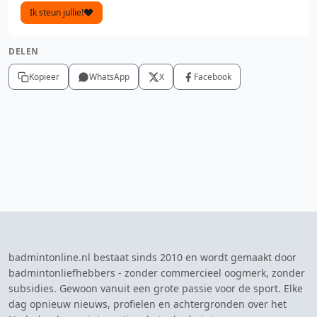
Ik steun jullie!
DELEN
Kopieer
WhatsApp
X
Facebook
badmintonline.nl bestaat sinds 2010 en wordt gemaakt door
badmintonliefhebbers - zonder commercieel oogmerk, zonder
subsidies. Gewoon vanuit een grote passie voor de sport. Elke
dag opnieuw nieuws, profielen en achtergronden over het