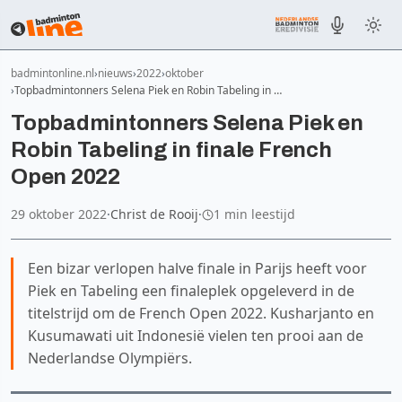
badmintonline.nl
nieuws
2022
oktober
Topbadmintonners Selena Piek en Robin Tabeling in …
Topbadmintonners Selena Piek en
Robin Tabeling in finale French
Open 2022
29 oktober 2022
·
Christ de Rooij
·
1 min leestijd
Een bizar verlopen halve finale in Parijs heeft voor
Piek en Tabeling een finaleplek opgeleverd in de
titelstrijd om de French Open 2022. Kusharjanto en
Kusumawati uit Indonesië vielen ten prooi aan de
Nederlandse Olympiërs.