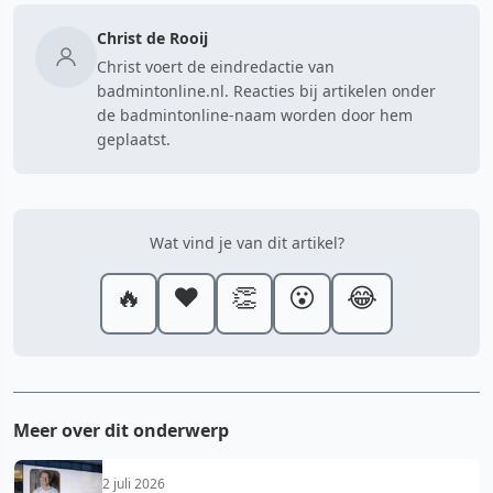
Christ de Rooij
Christ voert de eindredactie van
badmintonline.nl. Reacties bij artikelen onder
de badmintonline-naam worden door hem
geplaatst.
Wat vind je van dit artikel?
🔥
❤️
👏
😮
😂
Meer over dit onderwerp
2 juli 2026