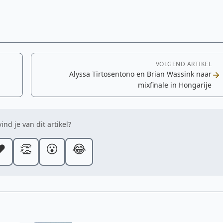
VOLGEND ARTIKEL
Alyssa Tirtosentono en Brian Wassink naar
mixfinale in Hongarije
ind je van dit artikel?
️
👏
😮
😂