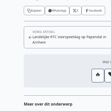
Kopieer
WhatsApp
X
Facebook
VORIG ARTIKEL
Landelijke RTC voorspeeldag op Papendal in
Arnhem
Wat v
🔥
❤
Meer over dit onderwerp