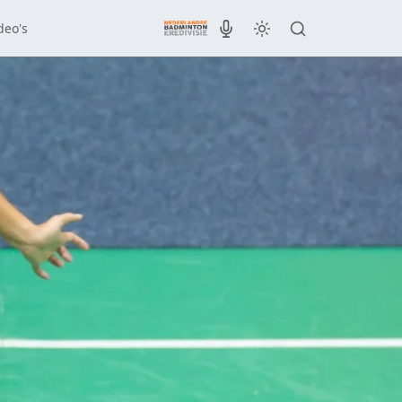
deo's