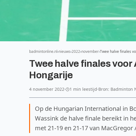
badmintonline.nl
nieuws
2022
november
Twee halve finales v
Twee halve finales voor 
Hongarije
4 november 2022
·
1 min leestijd
·
Bron: Badminton 
Op de Hungarian International in B
Wassink de halve finale bereikt in
met 21-19 en 21-17 van MacGregor /