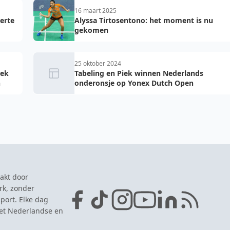
16 maart 2025
erte
Alyssa Tirtosentono: het moment is nu
gekomen
25 oktober 2024
iek
Tabeling en Piek winnen Nederlands
n
onderonsje op Yonex Dutch Open
akt door
rk, zonder
port. Elke dag
het Nederlandse en