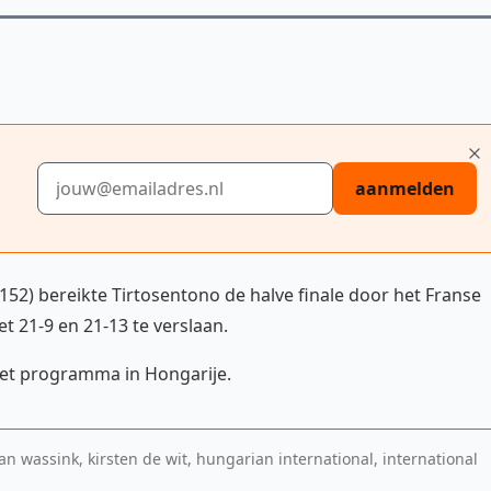
E-mailadres
aanmelden
52) bereikte Tirtosentono de halve finale door het Franse
 21-9 en 21-13 te verslaan.
 het programma in Hongarije.
ian wassink, kirsten de wit, hungarian international, international