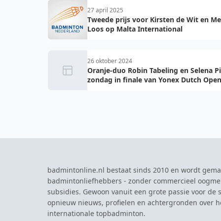
27 april 2025
Tweede prijs voor Kirsten de Wit en Me
Loos op Malta International
26 oktober 2024
Oranje-duo Robin Tabeling en Selena P
zondag in finale van Yonex Dutch Ope
badmintonline.nl bestaat sinds 2010 en wordt gema
badmintonliefhebbers - zonder commercieel oogme
subsidies. Gewoon vanuit een grote passie voor de s
opnieuw nieuws, profielen en achtergronden over 
internationale topbadminton.