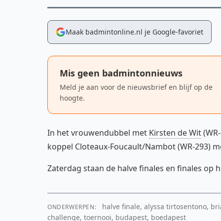
Maak badmintonline.nl je Google-favoriet
Mis geen badmintonnieuws
Meld je aan voor de nieuwsbrief en blijf op de
hoogte.
In het vrouwendubbel met
Kirsten de Wit
(WR-1
koppel Cloteaux-Foucault/Nambot (WR-293) met
Zaterdag staan de halve finales en finales op
halve finale, alyssa tirtosentono, br
ONDERWERPEN:
challenge, toernooi, budapest, boedapest