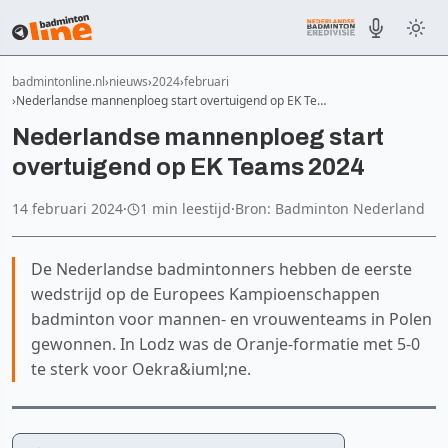
badmintonline.nl
nieuws
2024
februari
Nederlandse mannenploeg start overtuigend op EK Te…
Nederlandse mannenploeg start
overtuigend op EK Teams 2024
14 februari 2024
·
1 min leestijd
·
Bron: Badminton Nederland
De Nederlandse badmintonners hebben de eerste
wedstrijd op de Europees Kampioenschappen
badminton voor mannen- en vrouwenteams in Polen
gewonnen. In Lodz was de Oranje-formatie met 5-0
te sterk voor Oekra&iuml;ne.