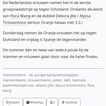
De Nederlandse vrouwen namen het in de eerste
groepswedstrijd op tegen Schotland. Ondanks de winst
van
Flora Wang
en de dubbel
Debora Jille
/
Alyssa
Tirtosentono
verloor Oranje helaas met 3-2./
Donderdag nemen de Oranje-vrouwen het op tegen
Duitsland en vrijdag is Spanje de tegenstander.
De nummer één en twee van iedere poule bij de
mannen en vrouwen gaan door naar de halve finales.
ek, europe kampioenschappen,
ONDERWERPEN:
mannenteams, vrouwenteams, polen, lodz, toernooi,
badmintontoernooi, debora jille, alyssa tirtosentono, flora
wang
Kopieer
WhatsApp
X
Facebook