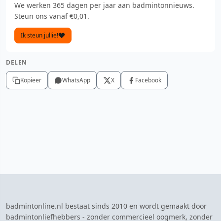
We werken 365 dagen per jaar aan badmintonnieuws.
Steun ons vanaf €0,01.
Ik steun jullie!
DELEN
Kopieer
WhatsApp
X
Facebook
badmintonline.nl bestaat sinds 2010 en wordt gemaakt door
badmintonliefhebbers - zonder commercieel oogmerk, zonder