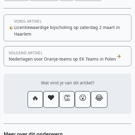
VORIG ARTIKEL
Licentiewaardige bijscholing op zaterdag 2 maart in
Haarlem
VOLGEND ARTIKEL
Nederlagen voor Oranje-teams op EK Teams in Polen
Wat vind je van dit artikel?
🔥
❤️
👏
😮
😂
Meer over dit onderwerp