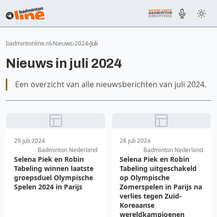
badmintonline.nl
Nieuws
2024
Juli
Nieuws in juli 2024
Een overzicht van alle nieuwsberichten van juli 2024.
29 juli 2024
28 juli 2024
Badminton Nederland
Badminton Nederland
Selena Piek en Robin
Selena Piek en Robin
Tabeling winnen laatste
Tabeling uitgeschakeld
groepsduel Olympische
op Olympische
Spelen 2024 in Parijs
Zomerspelen in Parijs na
verlies tegen Zuid-
Koreaanse
wereldkampioenen