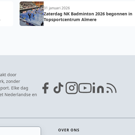
31 januari 2026
Zaterdag NK Badminton 2026 begonnen in
6
Topsportcentrum Almere
akt door
rk, zonder
port. Elke dag
het Nederlandse en
OVER ONS