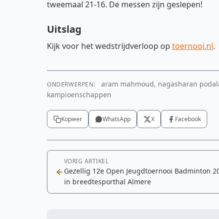
tweemaal 21-16. De messen zijn geslepen!
Uitslag
Kijk voor het wedstrijdverloop op
toernooi.nl
.
aram mahmoud, nagasharan podala 
ONDERWERPEN:
kampioenschappen
Kopieer
WhatsApp
X
Facebook
VORIG ARTIKEL
Gezellig 12e Open Jeugdtoernooi Badminton 2
in breedtesporthal Almere