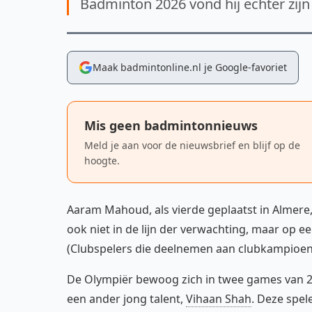
Badminton 2026 vond hij echter zijn
Maak badmintonline.nl je Google-favoriet
Mis geen badmintonnieuws
Meld je aan voor de nieuwsbrief en blijf op de
hoogte.
Aaram Mahoud, als vierde geplaatst in Almer
ook niet in de lijn der verwachting, maar op
(Clubspelers die deelnemen aan clubkampioens
De Olympiër bewoog zich in twee games van 21-
een ander jong talent,
Vihaan Shah
. Deze spel