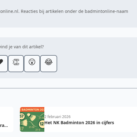
online.nl. Reacties bij artikelen onder de badmintonline-naam
ind je van dit artikel?
️
👏
😮
😂
2 februari 2026
Het NK Badminton 2026 in cijfers
Aram