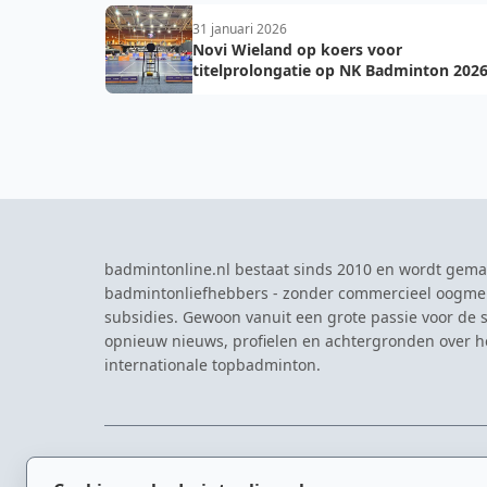
31 januari 2026
Novi Wieland op koers voor
titelprolongatie op NK Badminton 202
badmintonline.nl bestaat sinds 2010 en wordt gema
badmintonliefhebbers - zonder commercieel oogme
subsidies. Gewoon vanuit een grote passie voor de s
opnieuw nieuws, profielen en achtergronden over 
internationale topbadminton.
NAVIGATIE
EVENTS