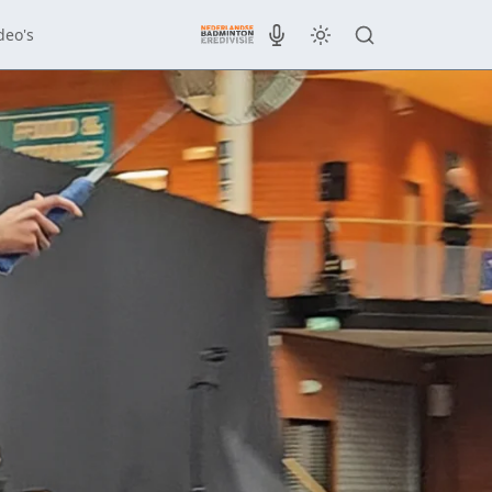
deo's