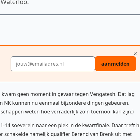
 Waterloo.
E-mailadres
aanmelden
e, kwam geen moment in gevaar tegen Vengatesh. Dat lag
 een NK kunnen nu eenmaal bijzondere dingen gebeuren.
chappen weten hoe verraderlijk zo'n toernooi kan zijn.)
14 soeverein naar een plek in de kwartfinale. Daar treft hi
er schakelde namelijk qualifier Berend van Brenk uit met