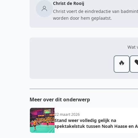
Christ de Rooij
Christ voert de eindredactie van badmint
worden door hem geplaatst.
Wat v
🔥
❤
Meer over dit onderwerp
22 maart 2026
Stand weer volledig gelijk na
spektakelstuk tussen Noah Haase en 
Mahmoud