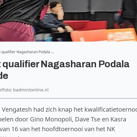
qualifier Nagasharan Podala …
qualifier Nagasharan Podala
de
elfoto: badmintonline.nl
 Vengatesh had zich knap het kwalificatietoerno
 spelen door Gino Monopoli, Dave Tse en Kasra
e van 16 van het hoofdtoernooi van het NK