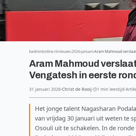
badmintonline.nl
nieuws
2026
januari
Aram Mahmoud verslaat 
Aram Mahmoud verslaat 
Vengatesh in eerste ron
31 januari 2026
·
Christ de Rooij
·
1 min leestijd
·
Artik
Het jonge talent Nagasharan Podala
van vrijdag 30 januari uit weten te
Osouli uit te schakelen. In de rond