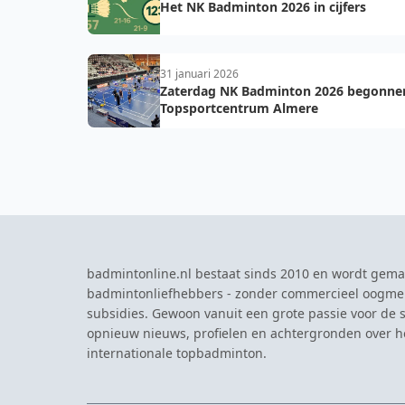
Het NK Badminton 2026 in cijfers
31 januari 2026
Zaterdag NK Badminton 2026 begonnen
Topsportcentrum Almere
badmintonline.nl bestaat sinds 2010 en wordt gema
badmintonliefhebbers - zonder commercieel oogme
subsidies. Gewoon vanuit een grote passie voor de s
opnieuw nieuws, profielen en achtergronden over 
internationale topbadminton.