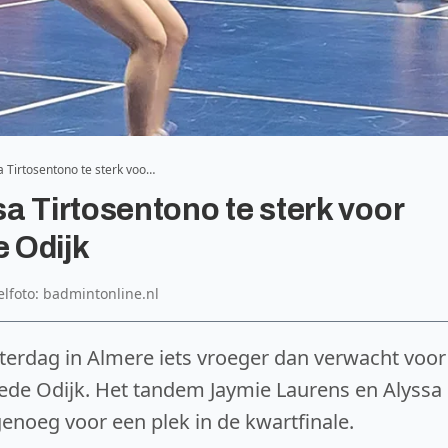
a Tirtosentono te sterk voo…
a Tirtosentono te sterk voor
e Odijk
elfoto: badmintonline.nl
erdag in Almere iets vroeger dan verwacht voor
iede Odijk. Het tandem Jaymie Laurens en Alyssa
genoeg voor een plek in de kwartfinale.