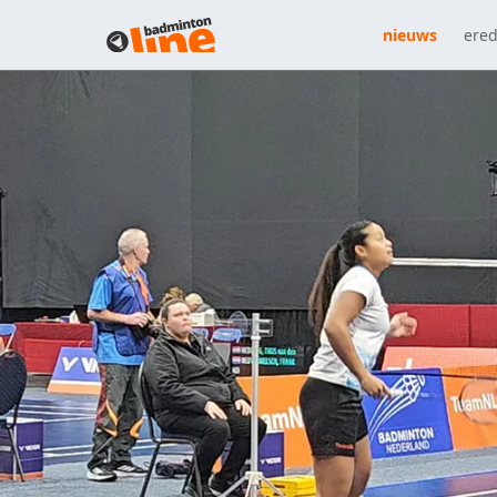
nieuws
ered