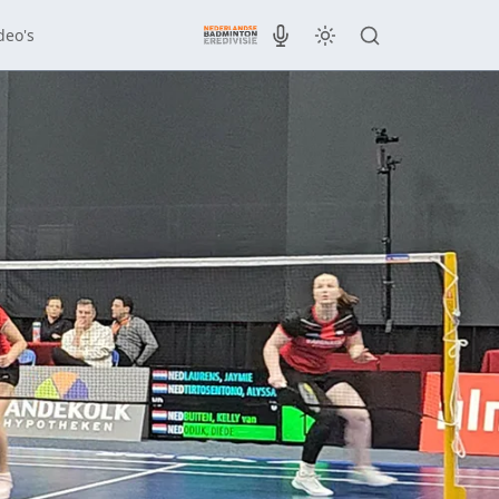
deo's