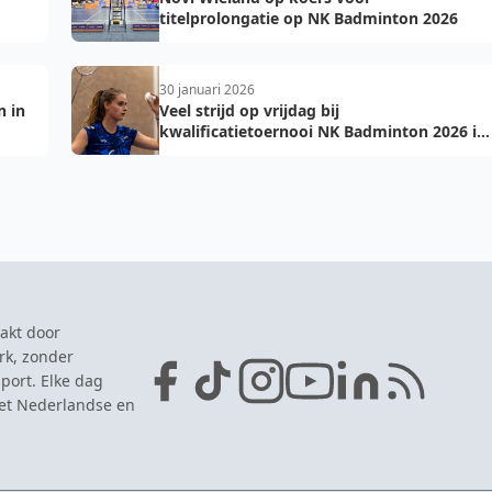
titelprolongatie op NK Badminton 2026
30 januari 2026
 in
Veel strijd op vrijdag bij
kwalificatietoernooi NK Badminton 2026 in
Almere
akt door
rk, zonder
port. Elke dag
het Nederlandse en