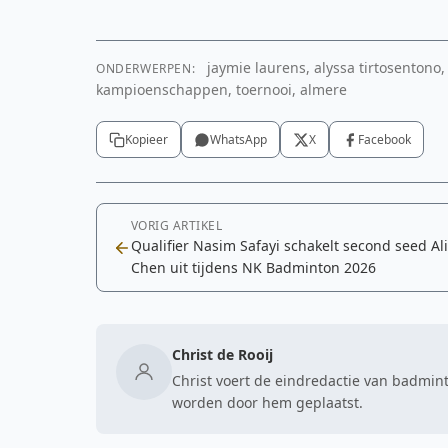
jaymie laurens, alyssa tirtosentono,
ONDERWERPEN:
kampioenschappen, toernooi, almere
Kopieer
WhatsApp
X
Facebook
VORIG ARTIKEL
Qualifier Nasim Safayi schakelt second seed Al
Chen uit tijdens NK Badminton 2026
Christ de Rooij
Christ voert de eindredactie van badmint
worden door hem geplaatst.