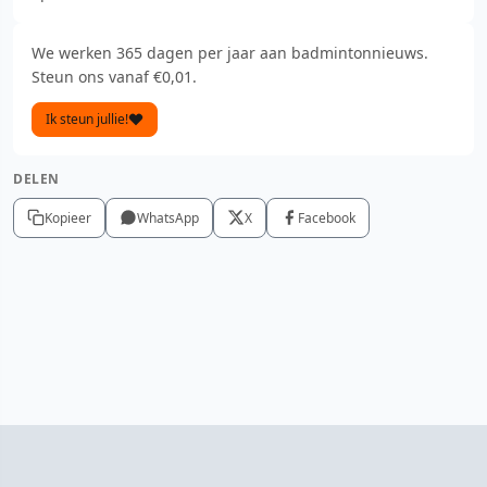
We werken 365 dagen per jaar aan badmintonnieuws.
Steun ons vanaf €0,01.
Ik steun jullie!
DELEN
Kopieer
WhatsApp
X
Facebook