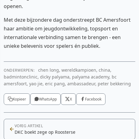
openen.
Met deze bijzondere dag onderstreept BC Amersfoort
haar ambitie om jeugdontwikkeling, topsport en
internationale verbinding samen te brengen - een
unieke belevenis voor spelers én publiek.
chen long, wereldkampioen, china,
ONDERWERPEN:
badmintonclinic, dicky palyama, palyama academy, bc
amersfoort, yao jie, eric pang, ambassadeur, peter bekkering
Kopieer
WhatsApp
X
Facebook
VORIG ARTIKEL
DKC boekt zege op Roosterse