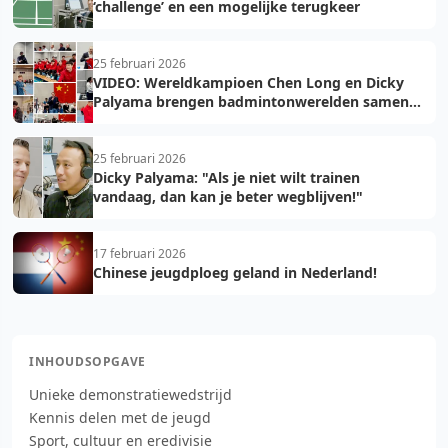
‘challenge’ en een mogelijke terugkeer
25 februari 2026
VIDEO: Wereldkampioen Chen Long en Dicky
Palyama brengen badmintonwerelden samen
in Amersfoort
25 februari 2026
Dicky Palyama: "Als je niet wilt trainen
vandaag, dan kan je beter wegblijven!"
17 februari 2026
Chinese jeugdploeg geland in Nederland!
INHOUDSOPGAVE
Unieke demonstratiewedstrijd
Kennis delen met de jeugd
Sport, cultuur en eredivisie