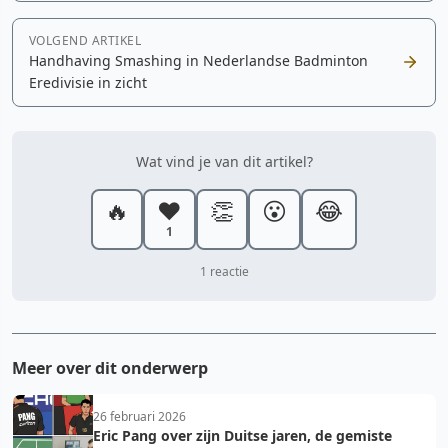
VOLGEND ARTIKEL
Handhaving Smashing in Nederlandse Badminton
Eredivisie in zicht
Wat vind je van dit artikel?
🔥
❤️
👏
😮
😂
1
1 reactie
Meer over dit onderwerp
26 februari 2026
Eric Pang over zijn Duitse jaren, de gemiste