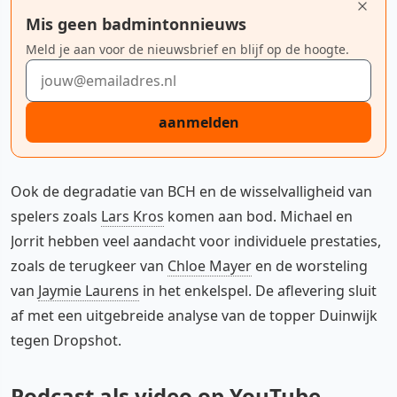
Mis geen badmintonnieuws
Meld je aan voor de nieuwsbrief en blijf op de hoogte.
E-mailadres
aanmelden
Ook de degradatie van BCH en de wisselvalligheid van
spelers zoals
Lars Kros
komen aan bod. Michael en
Jorrit hebben veel aandacht voor individuele prestaties,
zoals de terugkeer van
Chloe Mayer
en de worsteling
van
Jaymie Laurens
in het enkelspel. De aflevering sluit
af met een uitgebreide analyse van de topper Duinwijk
tegen Dropshot.
Podcast als video op YouTube