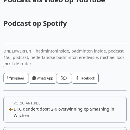
Podcast op Spotify
YouTube video
Cookie-instellingen aanpassen
badmintoninside, badminton inside, podcast
ONDERWERPEN:
Spotify
156, podcast, nederlandse badminton eredivisie, michael loos,
jorrit de ruiter
Cookie-instellingen aanpassen
Kopieer
WhatsApp
X
Facebook
VORIG ARTIKEL
DKC dendert door: 2-6 overwinning op Smashing in
Wijchen