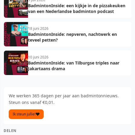
BadmintonInside: een kijkje in de pizzakeuken
van een Nederlandse badminton podcast
18 juni 2026
BadmintonInside: nepveren, nachtwerk en
teveel petten?
10 juni 2026
BadmintonInside: van Tilburgse triples naar
Jakartaans drama
We werken 365 dagen per jaar aan badmintonnieuws.
Steun ons vanaf €0,01.
Ik steun jullie!
DELEN