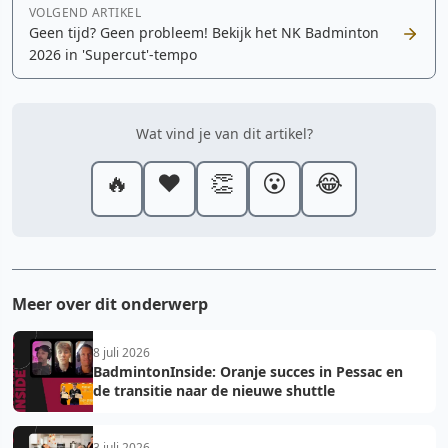
VOLGEND ARTIKEL
Geen tijd? Geen probleem! Bekijk het NK Badminton
2026 in 'Supercut'-tempo
Wat vind je van dit artikel?
🔥
❤️
👏
😮
😂
Meer over dit onderwerp
8 juli 2026
BadmintonInside: Oranje succes in Pessac en
de transitie naar de nieuwe shuttle
3 juli 2026