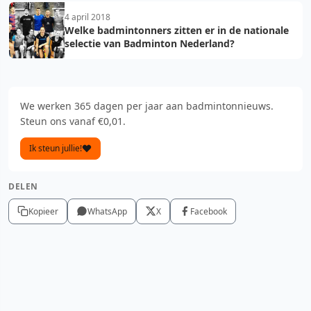
4 april 2018
Welke badmintonners zitten er in de nationale
selectie van Badminton Nederland?
We werken 365 dagen per jaar aan badmintonnieuws.
Steun ons vanaf €0,01.
Ik steun jullie!
DELEN
Kopieer
WhatsApp
X
Facebook