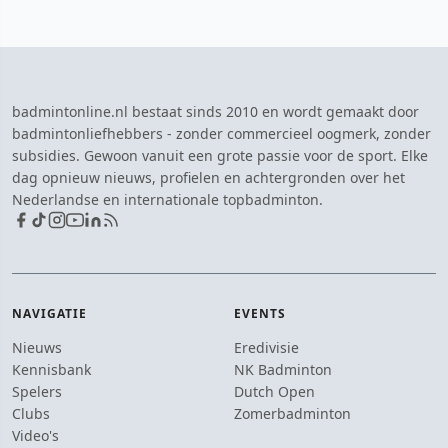
badmintonline.nl bestaat sinds 2010 en wordt gemaakt door
badmintonliefhebbers - zonder commercieel oogmerk, zonder
subsidies. Gewoon vanuit een grote passie voor de sport. Elke
dag opnieuw nieuws, profielen en achtergronden over het
Nederlandse en internationale topbadminton.
NAVIGATIE
EVENTS
Nieuws
Eredivisie
Kennisbank
NK Badminton
Spelers
Dutch Open
Clubs
Zomerbadminton
Video's