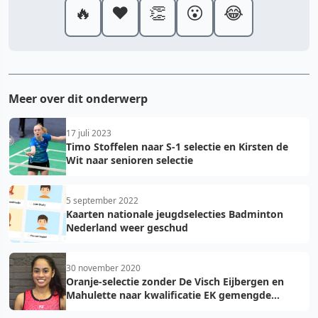
🔥
❤️
👏
😮
😂
Meer over dit onderwerp
17 juli 2023
Timo Stoffelen naar S-1 selectie en Kirsten de
Wit naar senioren selectie
5 september 2022
Kaarten nationale jeugdselecties Badminton
Nederland weer geschud
30 november 2020
Oranje-selectie zonder De Visch Eijbergen en
Mahulette naar kwalificatie EK gemengde
teams