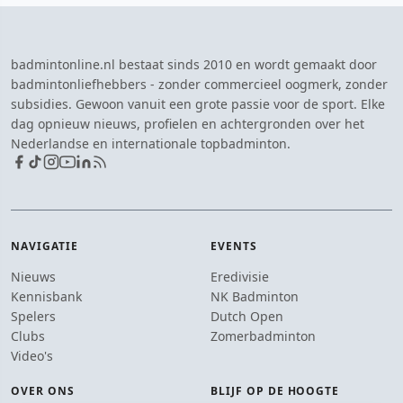
badmintonline.nl bestaat sinds 2010 en wordt gemaakt door
badmintonliefhebbers - zonder commercieel oogmerk, zonder
subsidies. Gewoon vanuit een grote passie voor de sport. Elke
dag opnieuw nieuws, profielen en achtergronden over het
Nederlandse en internationale topbadminton.
NAVIGATIE
EVENTS
Nieuws
Eredivisie
Kennisbank
NK Badminton
Spelers
Dutch Open
Clubs
Zomerbadminton
Video's
OVER ONS
BLIJF OP DE HOOGTE