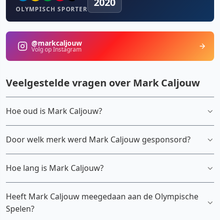
2020
OLYMPISCH SPORTER
@markcaljouw
Volg op Instagram
Veelgestelde vragen over Mark Caljouw
Hoe oud is Mark Caljouw?
Door welk merk werd Mark Caljouw gesponsord?
Hoe lang is Mark Caljouw?
Heeft Mark Caljouw meegedaan aan de Olympische
Spelen?