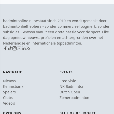
badmintonline.nl bestaat sinds 2010 en wordt gemaakt door
badmintonliefhebbers - zonder commercieel oogmerk, zonder
subsidies. Gewoon vanuit een grote passie voor de sport. Elke
dag opnieuw nieuws, profielen en achtergronden over het
Nederlandse en internationale topbadminton.
NAVIGATIE
EVENTS
Nieuws
Eredivisie
Kennisbank
NK Badminton
Spelers
Dutch Open
Clubs
Zomerbadminton
Video's
OVER ONS
BLIJF OP DE HOOGTE