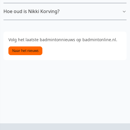
Hoe oud is Nikki Korving?
Volg het laatste badmintonnieuws op badmintonline.nl.
Naar het nieuws