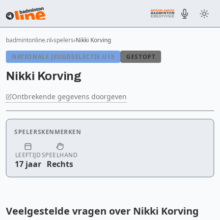
badmintonline.nl
spelers
Nikki Korving
NATIONALE JEUGDSELECTIE U15
GESTOPT
Nikki Korving
Ontbrekende gegevens doorgeven
SPELERSKENMERKEN
LEEFTIJD
SPEELHAND
17 jaar
Rechts
Veelgestelde vragen over Nikki Korving