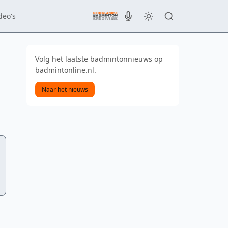
deo's
Volg het laatste badmintonnieuws op
badmintonline.nl.
Naar het nieuws