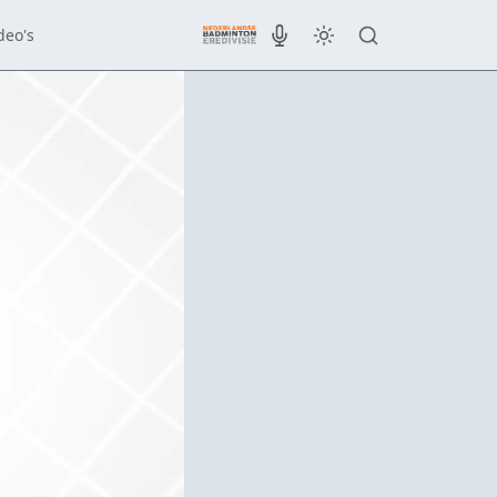
deo's