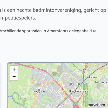
is een hechte badmintonvereniging, gericht op
ompetitiespelers.
erschillende sportzalen in Amersfoort gelegenheid te
+
−