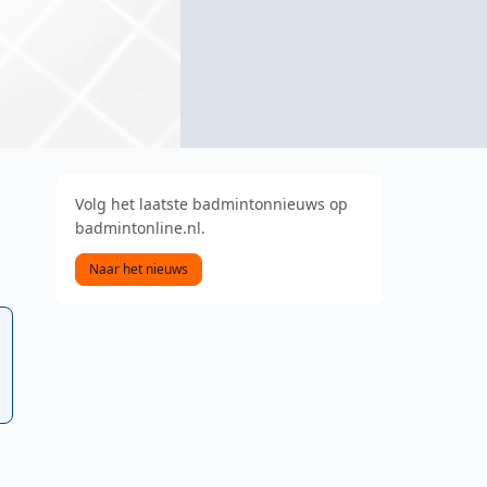
Volg het laatste badmintonnieuws op
badmintonline.nl.
Naar het nieuws