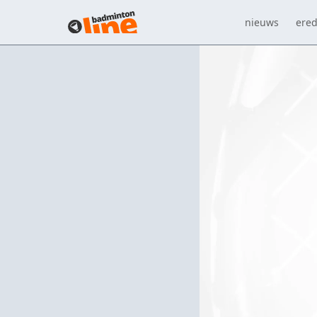
nieuws
ered