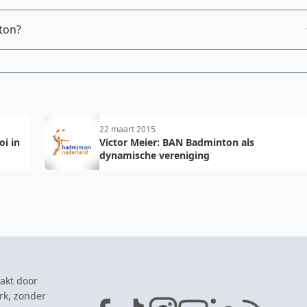
ton?
22 maart 2015
oi in
Victor Meier: BAN Badminton als
dynamische vereniging
akt door
rk, zonder