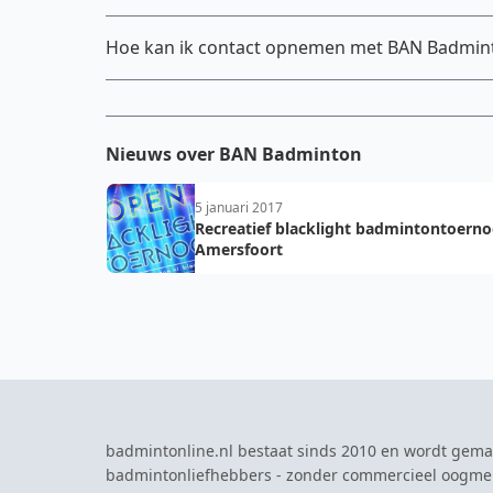
Hoe kan ik contact opnemen met BAN Badmin
Nieuws over BAN Badminton
5 januari 2017
Recreatief blacklight badmintontoerno
Amersfoort
badmintonline.nl bestaat sinds 2010 en wordt gema
badmintonliefhebbers - zonder commercieel oogme