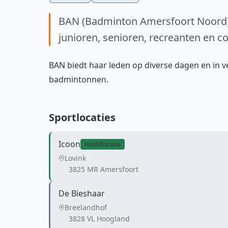
BAN (Badminton Amersfoort Noord) 
junioren, senioren, recreanten en c
BAN biedt haar leden op diverse dagen en in v
badmintonnen.
Sportlocaties
Icoon
Hoofdlocatie
Lovink
3825 MR Amersfoort
De Bieshaar
Breelandhof
3828 VL Hoogland