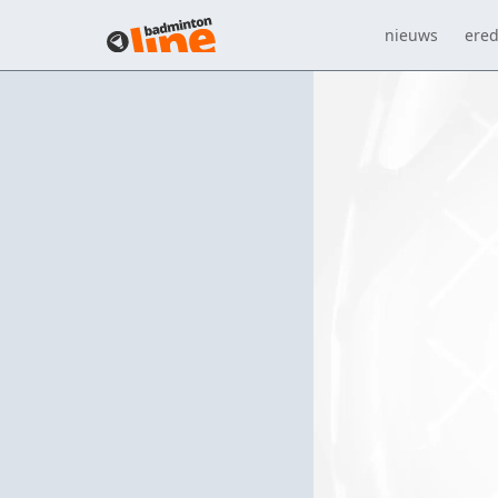
nieuws
ered