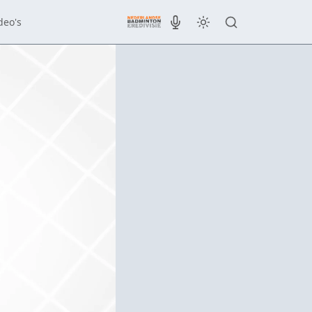
deo's