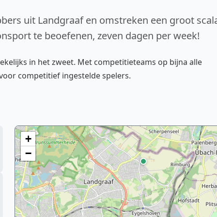
ebbers uit Landgraaf en omstreken een groot scal
sport te beoefenen, zeven dagen per week!
kelijks in het zweet. Met competitieteams op bijna alle
voor competitief ingestelde spelers.
+
−