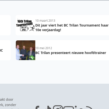
10 maart 2013
Dit jaar viert het BC Trilan Tournament haar
10e verjaardag!
10 mei 2012
BC
BC Trilan presenteert nieuwe hoofdtrainer
akt door
rk, zonder