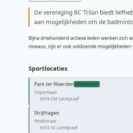
De vereniging BC Trilan biedt liefh
aan mogelijkheden om de badminton
Bijna driehonderd actieve leden werken zich we
niveaus, zijn er ook voldoende mogelijkheden 
Sportlocaties
Park ter Waerden
Hoofdlocatie
Sportlaan
6374 CM Landgraaf
Strijthagen
Hofstraat
6372 XC Landgraaf