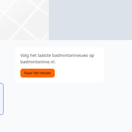
Volg het laatste badmintonnieuws op
badmintonline.nl.
Naar het nieuws