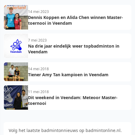
14 mei 2023
Dennis Koppen en Alida Chen winnen Master-
toernooi in Veendam
7 mei 2023
Na drie jaar eindelijk weer topbadminton in
Veendam
14 mei 2018
Tiener Amy Tan kampioen in Veendam
11 mei 2018
Dit weekend in Veendam: Meteoor Master-
toernooi
Volg het laatste badmintonnieuws op badmintonline.nl.