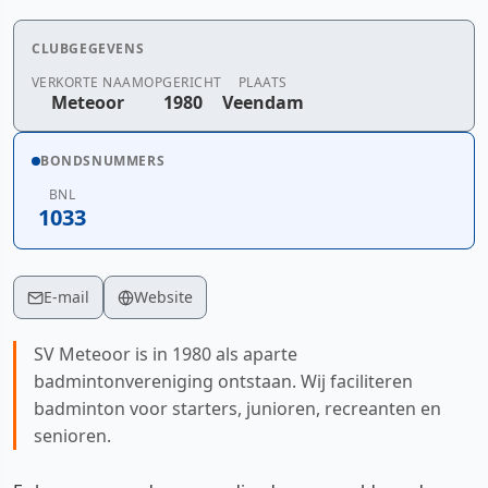
CLUBGEGEVENS
VERKORTE NAAM
OPGERICHT
PLAATS
Meteoor
1980
Veendam
BONDSNUMMERS
BNL
1033
E-mail
Website
SV Meteoor is in 1980 als aparte
badmintonvereniging ontstaan. Wij faciliteren
badminton voor starters, junioren, recreanten en
senioren.