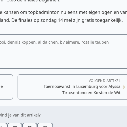
ige kansen om topbadminton nu eens met eigen ogen en va
and. De finales op zondag 14 mei zijn gratis toegankelijk.
oi, dennis koppen, alida chen, bv almere, rosalie teuben
VOLGEND ARTIKEL
le
Toernooiwinst in Luxemburg voor Alyssa
Tirtosentono en Kirsten de Wit
ind je van dit artikel?