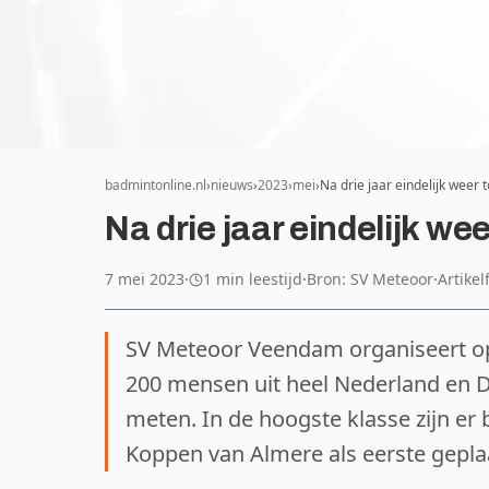
badmintonline.nl
nieuws
2023
mei
Na drie jaar eindelijk wee
Na drie jaar eindelijk 
7 mei 2023
·
1 min leestijd
·
Bron: SV Meteoor
·
Artikel
SV Meteoor Veendam organiseert op 
200 mensen uit heel Nederland en D
meten. In de hoogste klasse zijn er
Koppen van Almere als eerste geplaa