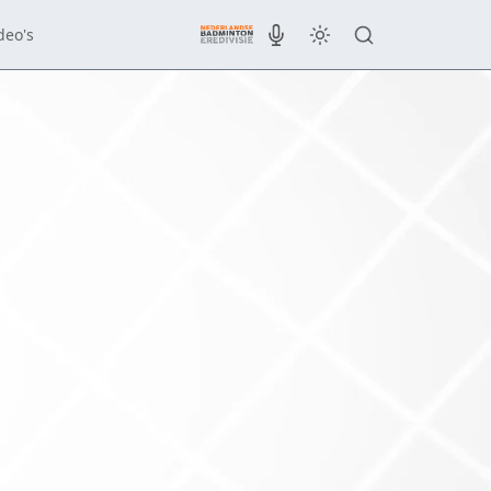
deo's