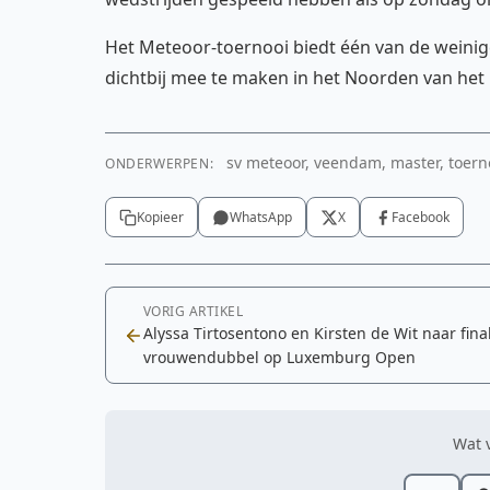
Het Meteoor-toernooi biedt één van de wein
dichtbij mee te maken in het Noorden van het l
sv meteoor, veendam, master, toerno
ONDERWERPEN:
Kopieer
WhatsApp
X
Facebook
VORIG ARTIKEL
Alyssa Tirtosentono en Kirsten de Wit naar fina
vrouwendubbel op Luxemburg Open
Wat v