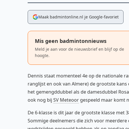
Maak badmintonline.nl je Google-favoriet
Mis geen badmintonnieuws
Meld je aan voor de nieuwsbrief en blijf op de
hoogte.
Dennis staat momenteel 4e op de nationale ra
ranglijst en ook van Almere) de grootste kans o
het gemengddubbel als de damesdubbel Rosalie 
ook nog bij
SV Meteoor
gespeeld maar komt nu
De 6-klasse is dit jaar de grootste klasse me
Sommige deelnemers die zich voor meerdere o
wedstrijden gespeeld hebben als op zondag om