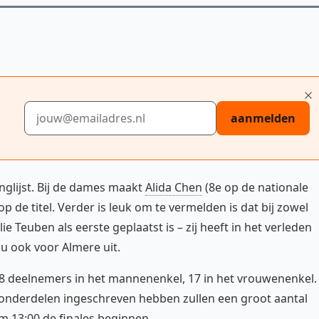
E-mailadres
aanmelden
nglijst. Bij de dames maakt
Alida Chen
(8e op de nationale
p de titel. Verder is leuk om te vermelden is dat bij zowel
Teuben als eerste geplaatst is – zij heeft in het verleden
 ook voor Almere uit.
t 38 deelnemers in het mannenenkel, 17 in het vrouwenenkel.
nderdelen ingeschreven hebben zullen een groot aantal
 13:00 de finales beginnen.