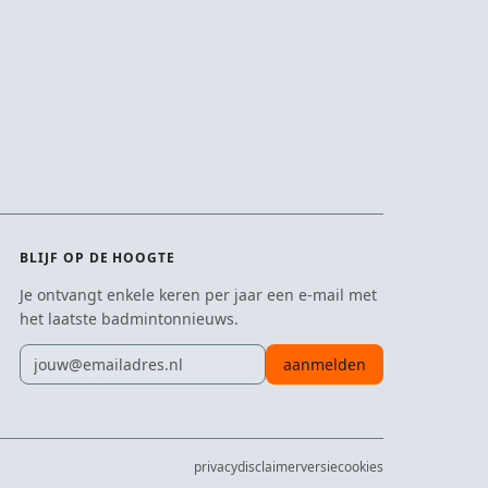
BLIJF OP DE HOOGTE
Je ontvangt enkele keren per jaar een e-mail met
het laatste badmintonnieuws.
E-mailadres
aanmelden
privacy
disclaimer
versie
cookies