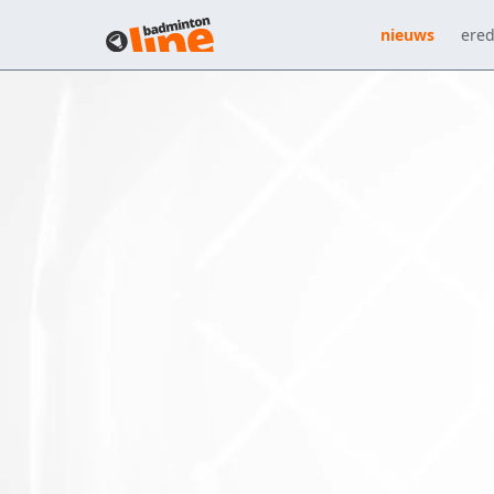
nieuws
ered