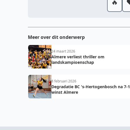
🔥
❤
Meer over dit onderwerp
24 maart 2026
Almere verliest thriller om
landskampioenschap
8 februari 2026
Degradatie BC 's-Hertogenbosch na 7-1
winst Almere