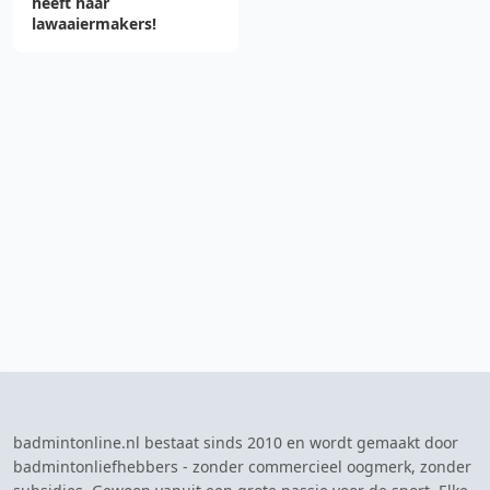
heeft haar
lawaaiermakers!
badmintonline.nl bestaat sinds 2010 en wordt gemaakt door
badmintonliefhebbers - zonder commercieel oogmerk, zonder