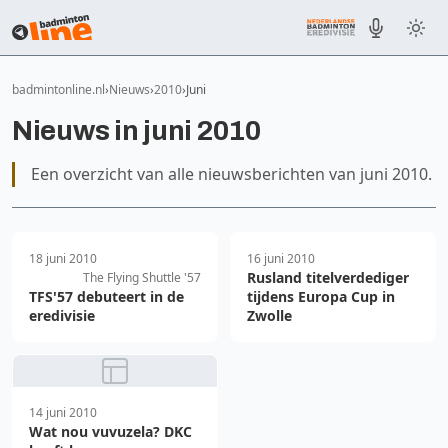
badmintonline.nl
Nieuws
2010
Juni
Nieuws in juni 2010
Een overzicht van alle nieuwsberichten van juni 2010.
18 juni 2010
16 juni 2010
Rusland titelverdediger
The Flying Shuttle '57
TFS'57 debuteert in de
tijdens Europa Cup in
eredivisie
Zwolle
14 juni 2010
Wat nou vuvuzela? DKC