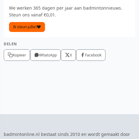
We werken 365 dagen per jaar aan badmintonnieuws.
Steun ons vanaf €0,01.
Ik steun jullie!
DELEN
Kopieer
WhatsApp
X
Facebook
badmintonline.nl bestaat sinds 2010 en wordt gemaakt door