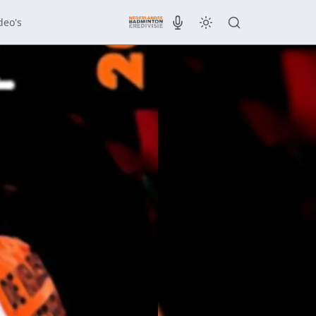
deo's