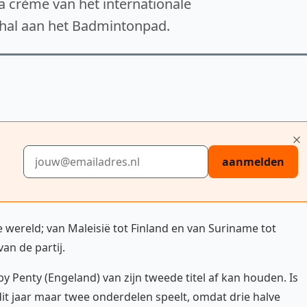
 crème van het internationale
hal aan het Badmintonpad.
E-mailadres
aanmelden
e wereld; van Maleisië tot Finland en van Suriname tot
an de partij.
by Penty (Engeland) van zijn tweede titel af kan houden. Is
dit jaar maar twee onderdelen speelt, omdat drie halve