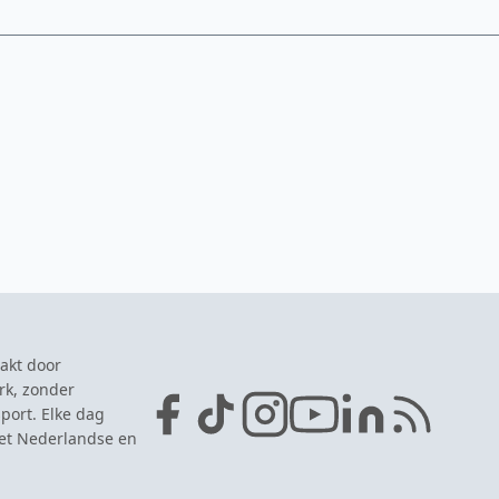
akt door
rk, zonder
port. Elke dag
het Nederlandse en