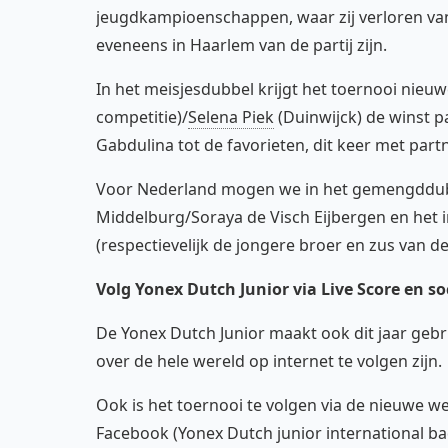
jeugdkampioenschappen, waar zij verloren van 
eveneens in Haarlem van de partij zijn.
In het meisjesdubbel krijgt het toernooi nieuw
competitie)/
Selena Piek
(Duinwijck) de winst p
Gabdulina tot de favorieten, dit keer met part
Voor Nederland mogen we in het gemengddub
Middelburg/Soraya de Visch Eijbergen en het 
(respectievelijk de jongere broer en zus van d
Volg Yonex Dutch Junior via Live Score en s
De Yonex Dutch Junior maakt ook dit jaar gebr
over de hele wereld op internet te volgen zijn.
Ook is het toernooi te volgen via de nieuwe w
Facebook (Yonex Dutch junior international b