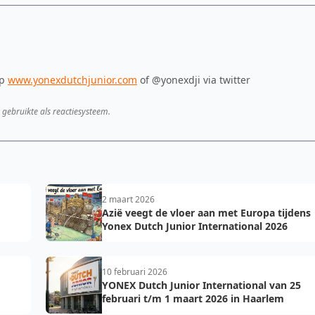
op
www.yonexdutchjunior.com
of @yonexdji via twitter
 gebruikte als reactiesysteem.
2 maart 2026
Azië veegt de vloer aan met Europa tijdens
Yonex Dutch Junior International 2026
10 februari 2026
YONEX Dutch Junior International van 25
februari t/m 1 maart 2026 in Haarlem