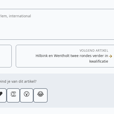
rlem, international
VOLGEND ARTIKEL
Hilbink en Wentholt twee rondes verder in
kwalificatie
ind je van dit artikel?
️
👏
😮
😂