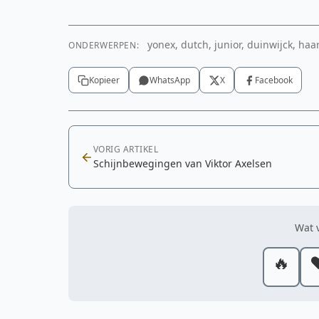
yonex, dutch, junior, duinwijck, haa
ONDERWERPEN:
Kopieer
WhatsApp
X
Facebook
VORIG ARTIKEL
Schijnbewegingen van Viktor Axelsen
Wat v
🔥
❤