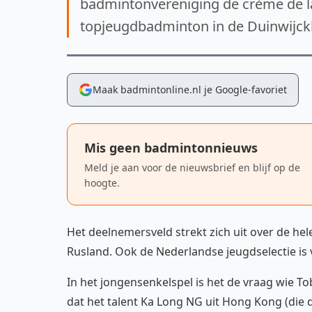
badmintonvereniging de crème de la
topjeugdbadminton in de Duinwijck
Maak badmintonline.nl je Google-favoriet
Mis geen badmintonnieuws
Meld je aan voor de nieuwsbrief en blijf op de
hoogte.
Het deelnemersveld strekt zich uit over de hel
Rusland. Ook de Nederlandse jeugdselectie is v
In het jongensenkelspel is het de vraag wie To
dat het talent Ka Long NG uit Hong Kong (die 