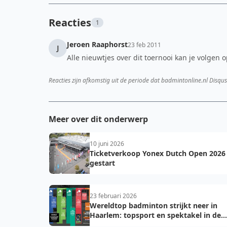
Reacties
1
Jeroen Raaphorst
23 feb 2011
J
Alle nieuwtjes over dit toernooi kan je volgen 
Reacties zijn afkomstig uit de periode dat badmintonline.nl Disqus
Meer over dit onderwerp
10 juni 2026
Ticketverkoop Yonex Dutch Open 2026
gestart
23 februari 2026
Wereldtop badminton strijkt neer in
Haarlem: topsport en spektakel in de
DEGIRO-hal