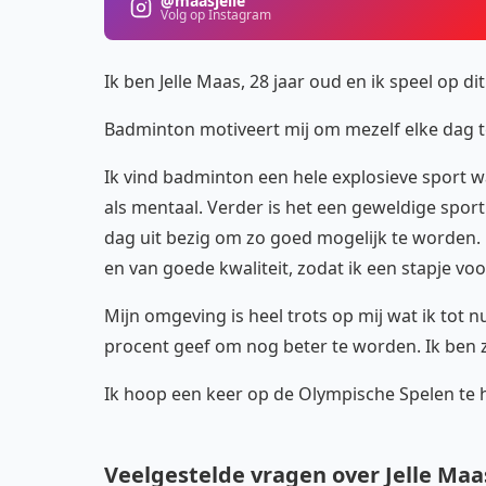
@maasjelle
Volg op Instagram
Ik ben Jelle Maas, 28 jaar oud en ik speel op 
Badminton motiveert mij om mezelf elke dag te 
Ik vind badminton een hele explosieve sport wa
als mentaal. Verder is het een geweldige sport
dag uit bezig om zo goed mogelijk te worden. H
en van goede kwaliteit, zodat ik een stapje vo
Mijn omgeving is heel trots op mij wat ik tot 
procent geef om nog beter te worden. Ik ben 
Ik hoop een keer op de Olympische Spelen te 
Veelgestelde vragen over Jelle Maa