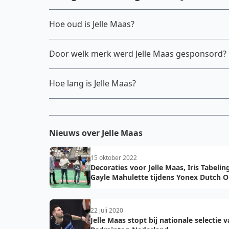
Hoe oud is Jelle Maas?
Door welk merk werd Jelle Maas gesponsord?
Hoe lang is Jelle Maas?
Nieuws over Jelle Maas
15 oktober 2022
Decoraties voor Jelle Maas, Iris Tabelin
Gayle Mahulette tijdens Yonex Dutch 
2022
22 juli 2020
Jelle Maas stopt bij nationale selectie 