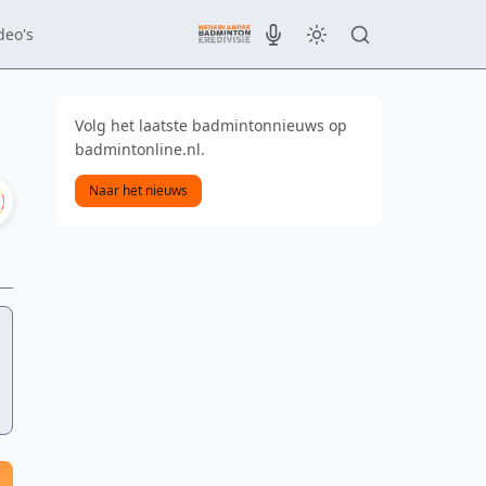
deo's
Volg het laatste badmintonnieuws op
badmintonline.nl.
Naar het nieuws