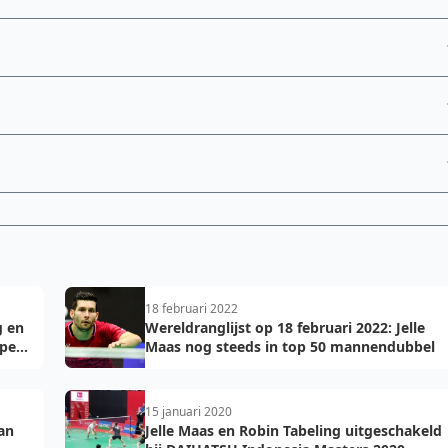
18 februari 2022
g en
Wereldranglijst op 18 februari 2022: Jelle
Open
Maas nog steeds in top 50 mannendubbel
15 januari 2020
van
Jelle Maas en Robin Tabeling uitgeschakeld