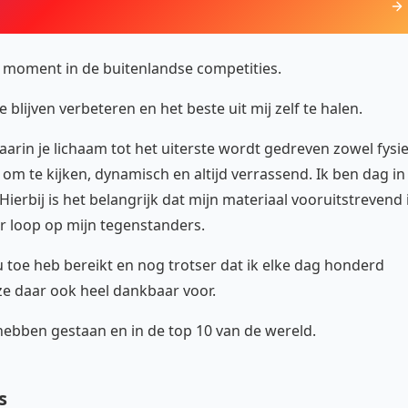
dit moment in de buitenlandse competities.
blijven verbeteren en het beste uit mij zelf te halen.
arin je lichaam tot het uiterste wordt gedreven zowel fysi
 om te kijken, dynamisch en altijd verrassend. Ik ben dag in
ierbij is het belangrijk dat mijn materiaal vooruitstrevend 
or loop op mijn tegenstanders.
nu toe heb bereikt en nog trotser dat ik elke dag honderd
ze daar ook heel dankbaar voor.
hebben gestaan en in de top 10 van de wereld.
s