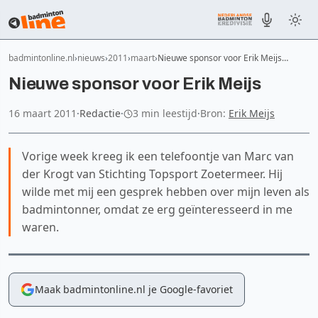
badmintonline.nl
nieuws
2011
maart
Nieuwe sponsor voor Erik Meijs…
Nieuwe sponsor voor Erik Meijs
16 maart 2011
·
Redactie
·
3 min leestijd
·
Bron:
Erik Meijs
Vorige week kreeg ik een telefoontje van Marc van
der Krogt van Stichting Topsport Zoetermeer. Hij
wilde met mij een gesprek hebben over mijn leven als
badmintonner, omdat ze erg geïnteresseerd in me
waren.
Maak badmintonline.nl je Google-favoriet