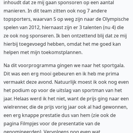
inhoudt dat ze mij gaan sponsoren op een aantal
manieren. In dit team zitten ook nog 7 andere
topsporters, waarvan 5 op weg zijn naar de Olympische
spelen van 2012, hiernaast zijn er 3 talenten (nu 4) die
ze ook nog sponseren. Ik ben ontzettend blij dat ze mij
hierbij toegevoegd hebben, omdat het me goed kan
helpen met mijn toekomstplannen.
Na dit voorprogramma gingen we naar het sportgala.
Dit was een erg mooi gebeuren en ik heb me prima
vermaakt deze avond. Natuurlijk moest ik ook nog even
het podium op voor de uitslag van sportman van het
jaar. Helaas werd ik het niet, want de prijs ging naar een
wielrenner, die de prijs vorig jaar ook al had gewonnen,
een erg knappe prestatie dus van hem (zie ook de
pagina Filmpjes voor de presentatie van de
genomineerden). Vervolgens nog even wat