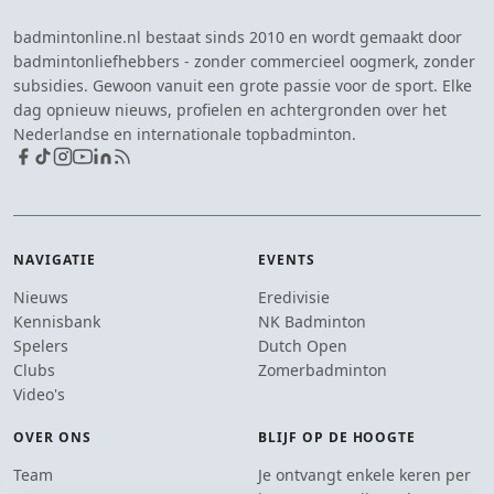
badmintonline.nl bestaat sinds 2010 en wordt gemaakt door
badmintonliefhebbers - zonder commercieel oogmerk, zonder
subsidies. Gewoon vanuit een grote passie voor de sport. Elke
dag opnieuw nieuws, profielen en achtergronden over het
Nederlandse en internationale topbadminton.
NAVIGATIE
EVENTS
Nieuws
Eredivisie
Kennisbank
NK Badminton
Spelers
Dutch Open
Clubs
Zomerbadminton
Video's
OVER ONS
BLIJF OP DE HOOGTE
Team
Je ontvangt enkele keren per