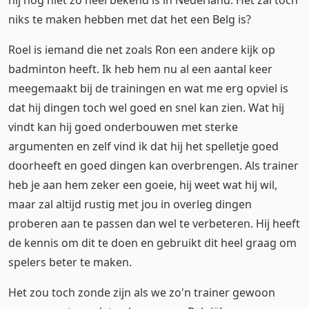
hij nog niet zo heel bekend is in Nederland. Het zal toch
niks te maken hebben met dat het een Belg is?
Roel is iemand die net zoals Ron een andere kijk op
badminton heeft. Ik heb hem nu al een aantal keer
meegemaakt bij de trainingen en wat me erg opviel is
dat hij dingen toch wel goed en snel kan zien. Wat hij
vindt kan hij goed onderbouwen met sterke
argumenten en zelf vind ik dat hij het spelletje goed
doorheeft en goed dingen kan overbrengen. Als trainer
heb je aan hem zeker een goeie, hij weet wat hij wil,
maar zal altijd rustig met jou in overleg dingen
proberen aan te passen dan wel te verbeteren. Hij heeft
de kennis om dit te doen en gebruikt dit heel graag om
spelers beter te maken.
Het zou toch zonde zijn als we zo'n trainer gewoon