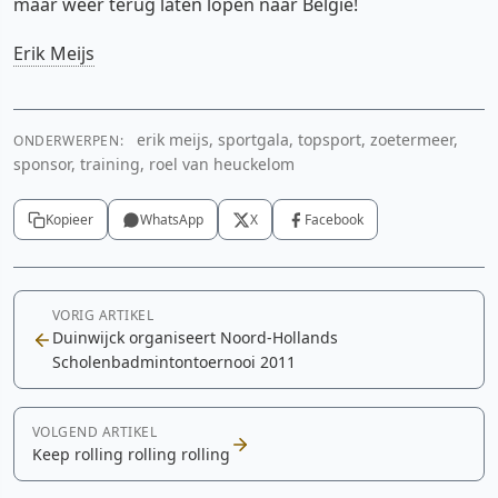
maar weer terug laten lopen naar België!
Erik Meijs
erik meijs, sportgala, topsport, zoetermeer,
ONDERWERPEN:
sponsor, training, roel van heuckelom
Kopieer
WhatsApp
X
Facebook
VORIG ARTIKEL
Duinwijck organiseert Noord-Hollands
Scholenbadmintontoernooi 2011
VOLGEND ARTIKEL
Keep rolling rolling rolling