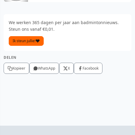
We werken 365 dagen per jaar aan badmintonnieuws.
Steun ons vanaf €0,01.
Ik steun jullie!
DELEN
Kopieer
WhatsApp
X
Facebook