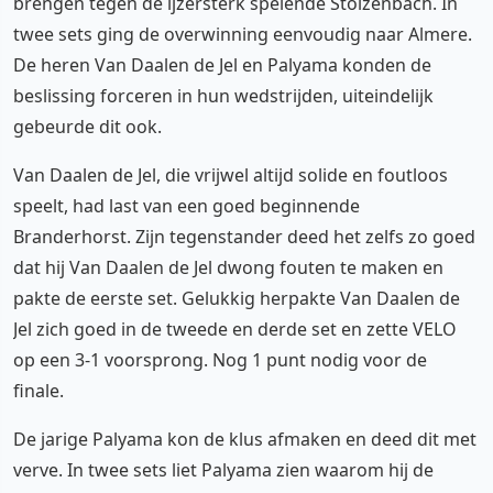
brengen tegen de ijzersterk spelende Stolzenbach. In
twee sets ging de overwinning eenvoudig naar Almere.
De heren Van Daalen de Jel en Palyama konden de
beslissing forceren in hun wedstrijden, uiteindelijk
gebeurde dit ook.
Van Daalen de Jel, die vrijwel altijd solide en foutloos
speelt, had last van een goed beginnende
Branderhorst. Zijn tegenstander deed het zelfs zo goed
dat hij Van Daalen de Jel dwong fouten te maken en
pakte de eerste set. Gelukkig herpakte Van Daalen de
Jel zich goed in de tweede en derde set en zette VELO
op een 3-1 voorsprong. Nog 1 punt nodig voor de
finale.
De jarige Palyama kon de klus afmaken en deed dit met
verve. In twee sets liet Palyama zien waarom hij de