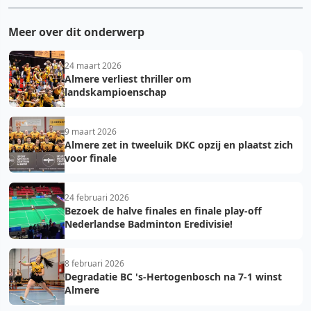
Meer over dit onderwerp
24 maart 2026
Almere verliest thriller om
landskampioenschap
9 maart 2026
Almere zet in tweeluik DKC opzij en plaatst zich
voor finale
24 februari 2026
Bezoek de halve finales en finale play-off
Nederlandse Badminton Eredivisie!
8 februari 2026
Degradatie BC 's-Hertogenbosch na 7-1 winst
Almere