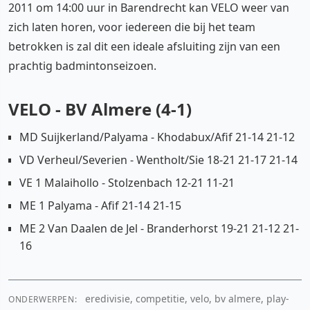
2011 om 14:00 uur in Barendrecht kan VELO weer van
zich laten horen, voor iedereen die bij het team
betrokken is zal dit een ideale afsluiting zijn van een
prachtig badmintonseizoen.
VELO - BV Almere (4-1)
MD Suijkerland/Palyama - Khodabux/Afif 21-14 21-12
VD Verheul/Severien - Wentholt/Sie 18-21 21-17 21-14
VE 1 Malaihollo - Stolzenbach 12-21 11-21
ME 1 Palyama - Afif 21-14 21-15
ME 2 Van Daalen de Jel - Branderhorst 19-21 21-12 21-
16
eredivisie, competitie, velo, bv almere, play-
ONDERWERPEN: