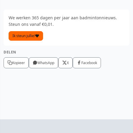
We werken 365 dagen per jaar aan badmintonnieuws.
Steun ons vanaf €0,01.
Ik steun jullie!
DELEN
Kopieer
WhatsApp
X
Facebook