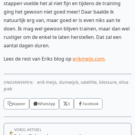
stappen voelde het al niet fijn en tijdens de training
ging het gewoon niet goed meer! Daar baalde ik
natuurlijk erg van, maar goed er is even niks aan te
doen. Ik mag wel gewoon blijven trainen, maar dan wel
rustiger om de enkel te laten herstellen. Dat zal een
aantal dagen duren.
Lees de rest van Eriks blog op
erikmeijs.com
.
erik meijs, duinwijck, satellite, blessure, elisa
ONDERWERPEN:
piek
Kopieer
WhatsApp
X
Facebook
VORIG ARTIKEL