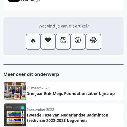
Wat vind je van dit artikel?
🔥
❤️
👏
😮
😂
Meer over dit onderwerp
23 maart 2026
Drie jaar Erik Meijs Foundation zit er bijna op
5 december 2022
Tweede Fase van Nederlandse Badminton
Eredivisie 2022-2023 begonnen