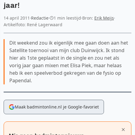
jaar!
14 april 2011
·
Redactie
·
1 min leestijd
·
Bron:
Erik Meijs
·
Artikelfoto: René Lagerwaard
Dit weekend zou ik eigenlijk mee gaan doen aan het
Satellite toernooi van mijn club Duinwijck. Ik stond
hier als 1ste geplaatst in de single en zou net als
vorig jaar gaan mixen met Elisa Piek, maar helaas
heb ik een speelverbod gekregen van de fysio op
Papendal.
Maak badmintonline.nl je Google-favoriet