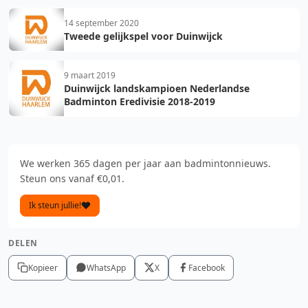
14 september 2020
Tweede gelijkspel voor Duinwijck
9 maart 2019
Duinwijck landskampioen Nederlandse
Badminton Eredivisie 2018-2019
We werken 365 dagen per jaar aan badmintonnieuws.
Steun ons vanaf €0,01.
Ik steun jullie!
DELEN
Kopieer
WhatsApp
X
Facebook