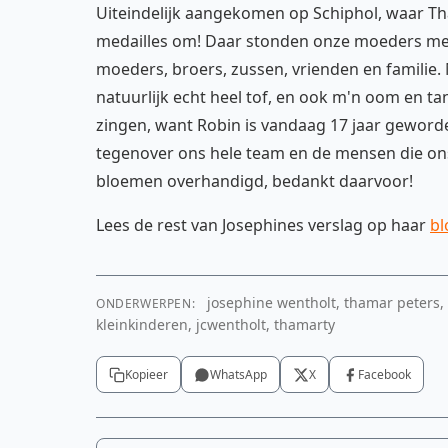
Uiteindelijk aangekomen op Schiphol, waar Tha
medailles om! Daar stonden onze moeders met
moeders, broers, zussen, vrienden en familie. 
natuurlijk echt heel tof, en ook m'n oom en 
zingen, want Robin is vandaag 17 jaar geword
tegenover ons hele team en de mensen die o
bloemen overhandigd, bedankt daarvoor!
Lees de rest van Josephines verslag op haar
bl
josephine wentholt, thamar peters, 
ONDERWERPEN:
kleinkinderen, jcwentholt, thamarty
Kopieer
WhatsApp
X
Facebook