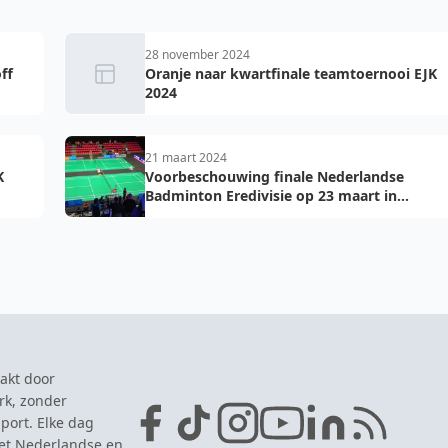
28 november 2024
ff
Oranje naar kwartfinale teamtoernooi EJK
2024
21 maart 2024
K
Voorbeschouwing finale Nederlandse
Badminton Eredivisie op 23 maart in
Maaspoort Den Bosch
akt door
rk, zonder
port. Elke dag
het Nederlandse en