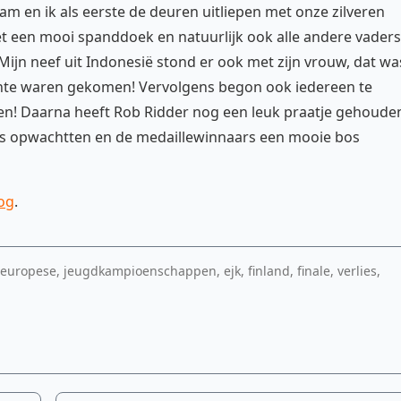
m en ik als eerste de deuren uitliepen met onze zilveren
 een mooi spanddoek en natuurlijk ook alle andere vaders
Mijn neef uit Indonesië stond er ook met zijn vrouw, dat wa
tante waren gekomen! Vervolgens begon ook iedereen te
en! Daarna heeft Rob Ridder nog een leuk praatje gehoude
ns opwachtten en de medaillewinnaars een mooie bos
og
.
europese, jeugdkampioenschappen, ejk, finland, finale, verlies,