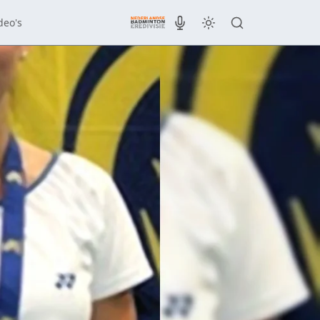
deo's