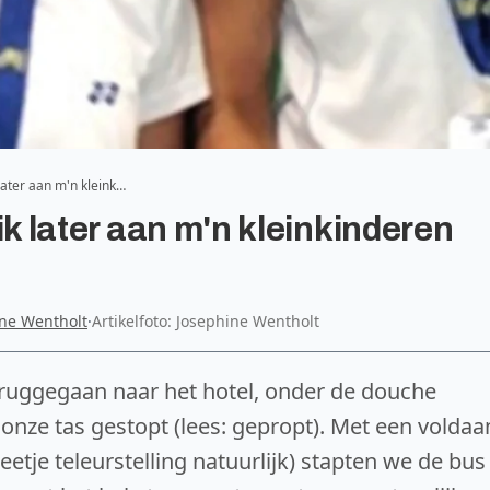
k later aan m'n kleink…
 ik later aan m'n kleinkinderen
ne Wentholt
·
Artikelfoto: Josephine Wentholt
 teruggegaan naar het hotel, onder de douche
 onze tas gestopt (lees: gepropt). Met een voldaa
etje teleurstelling natuurlijk) stapten we de bus