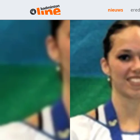
nieuws
ered