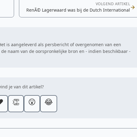
VOLGEND ARTIKEL
RenÃ© Lagerwaard was bij de Dutch International
. Het is aangeleverd als persbericht of overgenomen van een
at de naam van de oorspronkelijke bron en - indien beschikbaar -
ind je van dit artikel?
️
👏
😮
😂