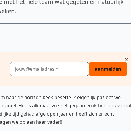
we met het hele team wat gegeten en natuurlijk
weken.
E-mailadres
aanmelden
aam naar de horizon keek besefte ik eigenlijk pas dat we
ubbel. Het is allemaal zo snel gegaan en ik ben ook voora
lijke tijd gehad afgelopen jaar en heeft zich er echt
gen we op aan haar vader!!!