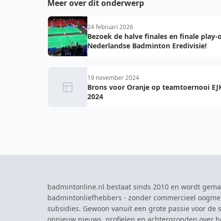
Meer over dit onderwerp
24 februari 2026
Bezoek de halve finales en finale play-o
Nederlandse Badminton Eredivisie!
19 november 2024
Brons voor Oranje op teamtoernooi EJ
2024
badmintonline.nl bestaat sinds 2010 en wordt gema
badmintonliefhebbers - zonder commercieel oogme
subsidies. Gewoon vanuit een grote passie voor de s
opnieuw nieuws, profielen en achtergronden over 