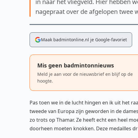
in naar het vliegveld. Hier hebben 
nagepraat over de afgelopen twee 
Maak badmintonline.nl je Google-favoriet
Mis geen badmintonnieuws
Meld je aan voor de nieuwsbrief en blijf op de
hoogte.
Pas toen we in de lucht hingen en ik uit het r
tweede van Europa zijn geworden in de damesd
zo trots op Thamar. Ze heeft echt een heel moei
doorheen moeten knokken. Deze medailles dra