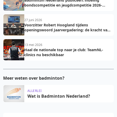
Badminton Nederland publiceert indeling
bondscompetitie en jeugdcompetitie 2026-
2027: voorkom fouten bij teamopgave
27 juni 2026
Voorzitter Robert Hoogland tijdens
openingswoord Jaarvergadering: de kracht van
vooruit
13 mei 2026
Haal de nationale top naar je club: TeamNL-
clinics nu beschikbaar
Meer weten over badminton?
ALLERLEI
Wat is Badminton Nederland?