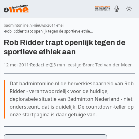
badmintonline.nl
nieuws
2011
mei
Rob Ridder trapt openlijk tegen de sportieve ethie…
Rob Ridder trapt openlijk tegen de
sportieve ethiek aan
12 mei 2011
·
Redactie
·
3 min leestijd
·
Bron: Ted van der Meer
Dat badmintonline.nl de herverkiesbaarheid van Rob
Ridder - verantwoordelijk voor de huidige,
deplorabele situatie van Badminton Nederland - niet
ondersteunt, dat is duidelijk. De countdown-teller op
onze startpagina is daar getuige van.