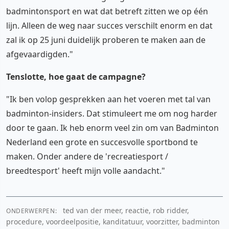
badmintonsport en wat dat betreft zitten we op één
lijn. Alleen de weg naar succes verschilt enorm en dat
zal ik op 25 juni duidelijk proberen te maken aan de
afgevaardigden."
Tenslotte, hoe gaat de campagne?
"Ik ben volop gesprekken aan het voeren met tal van
badminton-insiders. Dat stimuleert me om nog harder
door te gaan. Ik heb enorm veel zin om van Badminton
Nederland een grote en succesvolle sportbond te
maken. Onder andere de 'recreatiesport /
breedtesport' heeft mijn volle aandacht."
ted van der meer, reactie, rob ridder,
ONDERWERPEN:
procedure, voordeelpositie, kanditatuur, voorzitter, badminton