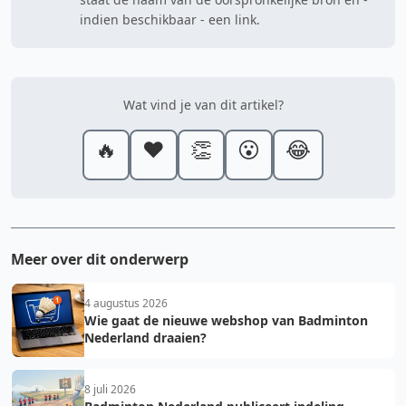
indien beschikbaar - een link.
Wat vind je van dit artikel?
🔥
❤️
👏
😮
😂
Meer over dit onderwerp
4 augustus 2026
Wie gaat de nieuwe webshop van Badminton
Nederland draaien?
8 juli 2026