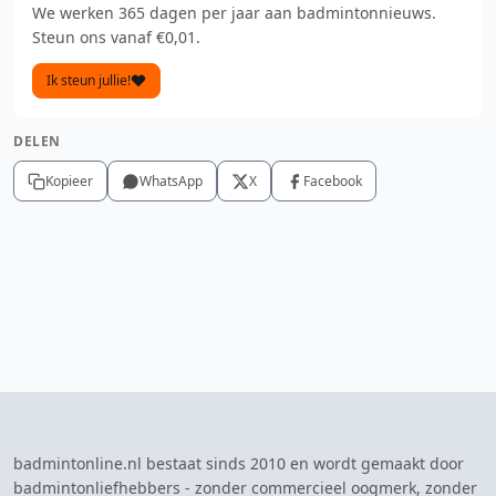
We werken 365 dagen per jaar aan badmintonnieuws.
Steun ons vanaf €0,01.
Ik steun jullie!
DELEN
Kopieer
WhatsApp
X
Facebook
badmintonline.nl bestaat sinds 2010 en wordt gemaakt door
badmintonliefhebbers - zonder commercieel oogmerk, zonder