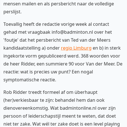
mensen mailen en als persbericht naar de volledige
perslijst.
Toevallig heeft de redactie vorige week al contact
gehad met vraagbaak info@badminton.nl over het
'foutje' dat het persbericht van Ted van der Meers
kandidaatstelling a) onder
regio Limburg
en b) in sterk
ingekorte vorm gepubliceerd werd. 368 woorden voor
de heer Ridder, een summiere 90 voor Van der Meer. De
reactie: wat is precies uw punt? Een nogal
symptomatische reactie.
Rob Ridder treedt formeel af om überhaupt
(her)verkiesbaar te zijn: behandel hem dan ook
dienovereenkomstig. Wat badmintonline.nl over zijn
persoon of leiderschapstijl meent te weten, dat doet
niet ter zake. Wat wél ter zake doet is een level playing