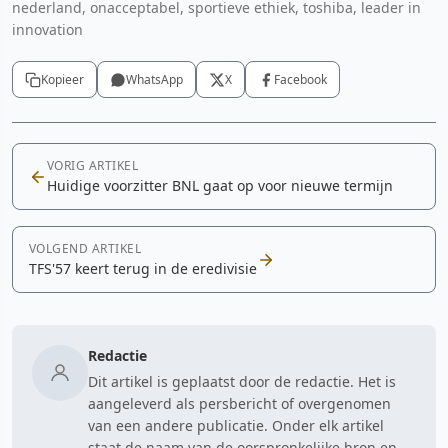
nederland, onacceptabel, sportieve ethiek, toshiba, leader in
innovation
Kopieer
WhatsApp
X
Facebook
VORIG ARTIKEL
Huidige voorzitter BNL gaat op voor nieuwe termijn
VOLGEND ARTIKEL
TFS'57 keert terug in de eredivisie
Redactie
Dit artikel is geplaatst door de redactie. Het is
aangeleverd als persbericht of overgenomen
van een andere publicatie. Onder elk artikel
staat de naam van de oorspronkelijke bron en -