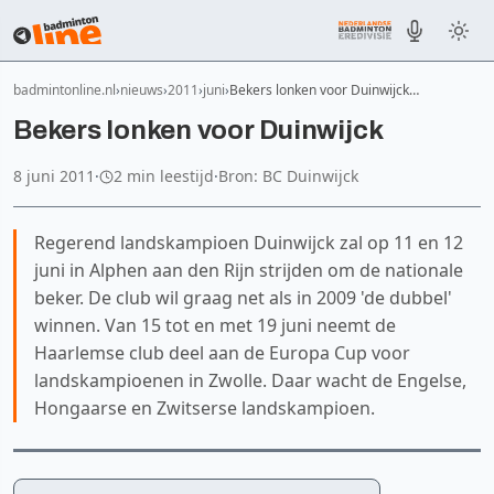
badmintonline.nl
nieuws
2011
juni
Bekers lonken voor Duinwijck…
Bekers lonken voor Duinwijck
8 juni 2011
·
2 min leestijd
·
Bron: BC Duinwijck
Regerend landskampioen Duinwijck zal op 11 en 12
juni in Alphen aan den Rijn strijden om de nationale
beker. De club wil graag net als in 2009 'de dubbel'
winnen. Van 15 tot en met 19 juni neemt de
Haarlemse club deel aan de Europa Cup voor
landskampioenen in Zwolle. Daar wacht de Engelse,
Hongaarse en Zwitserse landskampioen.