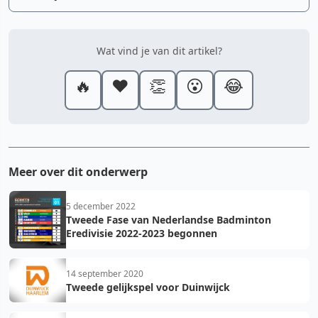
Wat vind je van dit artikel?
🔥
❤️
👏
😮
😂
Meer over dit onderwerp
5 december 2022
Tweede Fase van Nederlandse Badminton
Eredivisie 2022-2023 begonnen
14 september 2020
Tweede gelijkspel voor Duinwijck