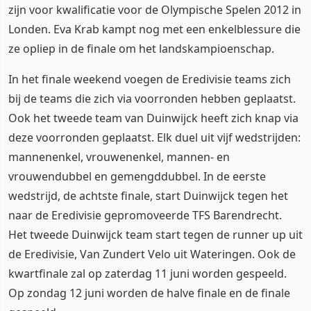
zijn voor kwalificatie voor de Olympische Spelen 2012 in
Londen. Eva Krab kampt nog met een enkelblessure die
ze opliep in de finale om het landskampioenschap.
In het finale weekend voegen de Eredivisie teams zich
bij de teams die zich via voorronden hebben geplaatst.
Ook het tweede team van Duinwijck heeft zich knap via
deze voorronden geplaatst. Elk duel uit vijf wedstrijden:
mannenenkel, vrouwenenkel, mannen- en
vrouwendubbel en gemengddubbel. In de eerste
wedstrijd, de achtste finale, start Duinwijck tegen het
naar de Eredivisie gepromoveerde TFS Barendrecht.
Het tweede Duinwijck team start tegen de runner up uit
de Eredivisie, Van Zundert Velo uit Wateringen. Ook de
kwartfinale zal op zaterdag 11 juni worden gespeeld.
Op zondag 12 juni worden de halve finale en de finale