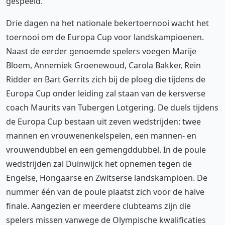
gespeeld.
Drie dagen na het nationale bekertoernooi wacht het
toernooi om de Europa Cup voor landskampioenen.
Naast de eerder genoemde spelers voegen Marije
Bloem, Annemiek Groenewoud, Carola Bakker, Rein
Ridder en Bart Gerrits zich bij de ploeg die tijdens de
Europa Cup onder leiding zal staan van de kersverse
coach Maurits van Tubergen Lotgering. De duels tijdens
de Europa Cup bestaan uit zeven wedstrijden: twee
mannen en vrouwenenkelspelen, een mannen- en
vrouwendubbel en een gemengddubbel. In de poule
wedstrijden zal Duinwijck het opnemen tegen de
Engelse, Hongaarse en Zwitserse landskampioen. De
nummer één van de poule plaatst zich voor de halve
finale. Aangezien er meerdere clubteams zijn die
spelers missen vanwege de Olympische kwalificaties