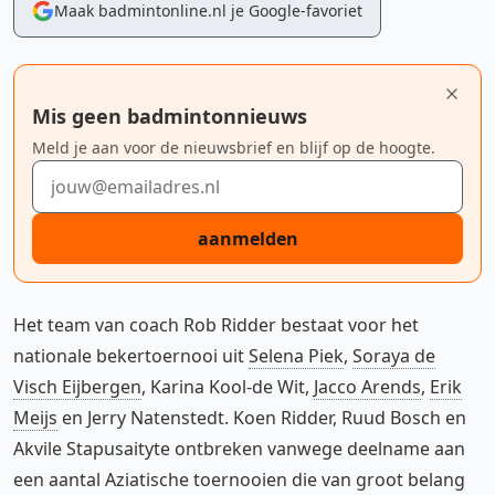
Maak badmintonline.nl je Google-favoriet
Mis geen badmintonnieuws
Meld je aan voor de nieuwsbrief en blijf op de hoogte.
E-mailadres
aanmelden
Het team van coach Rob Ridder bestaat voor het
nationale bekertoernooi uit
Selena Piek
,
Soraya de
Visch Eijbergen
, Karina Kool-de Wit,
Jacco Arends
,
Erik
Meijs
en Jerry Natenstedt. Koen Ridder, Ruud Bosch en
Akvile Stapusaityte ontbreken vanwege deelname aan
een aantal Aziatische toernooien die van groot belang