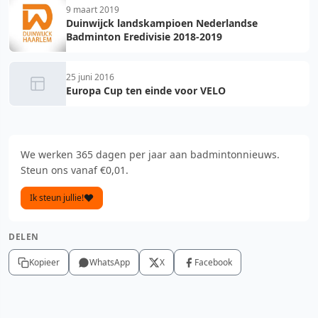
9 maart 2019
Duinwijck landskampioen Nederlandse
Badminton Eredivisie 2018-2019
25 juni 2016
Europa Cup ten einde voor VELO
We werken 365 dagen per jaar aan badmintonnieuws.
Steun ons vanaf €0,01.
Ik steun jullie!
DELEN
Kopieer
WhatsApp
X
Facebook