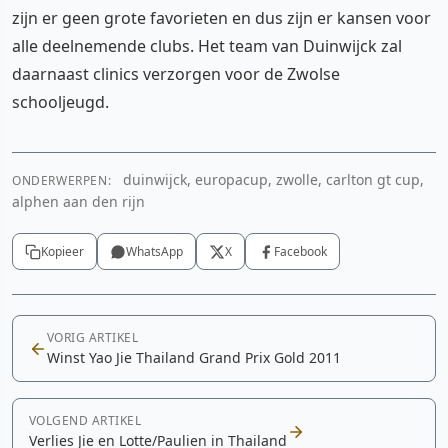
zijn er geen grote favorieten en dus zijn er kansen voor
alle deelnemende clubs. Het team van Duinwijck zal
daarnaast clinics verzorgen voor de Zwolse
schooljeugd.
duinwijck, europacup, zwolle, carlton gt cup,
ONDERWERPEN:
alphen aan den rijn
Kopieer
WhatsApp
X
Facebook
VORIG ARTIKEL
Winst Yao Jie Thailand Grand Prix Gold 2011
VOLGEND ARTIKEL
Verlies Jie en Lotte/Paulien in Thailand