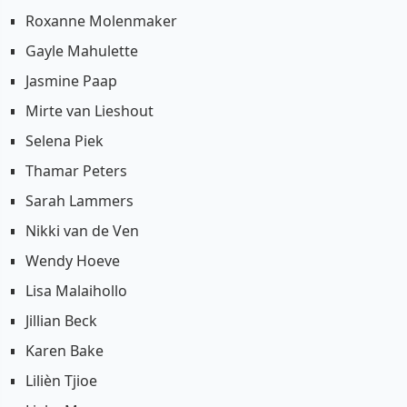
Roxanne Molenmaker
Gayle Mahulette
Jasmine Paap
Mirte van Lieshout
Selena Piek
Thamar Peters
Sarah Lammers
Nikki van de Ven
Wendy Hoeve
Lisa Malaihollo
Jillian Beck
Karen Bake
Lilièn Tjioe