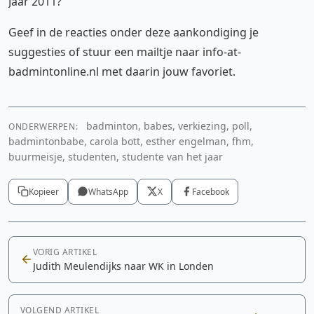
Jaar 2011?
Geef in de reacties onder deze aankondiging je
suggesties of stuur een mailtje naar info-at-
badmintonline.nl met daarin jouw favoriet.
badminton, babes, verkiezing, poll,
ONDERWERPEN:
badmintonbabe, carola bott, esther engelman, fhm,
buurmeisje, studenten, studente van het jaar
Kopieer
WhatsApp
X
Facebook
VORIG ARTIKEL
Judith Meulendijks naar WK in Londen
VOLGEND ARTIKEL