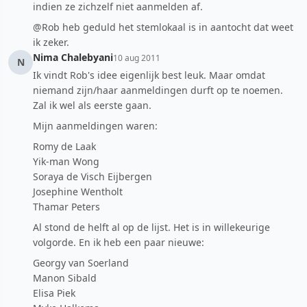
indien ze zichzelf niet aanmelden af.
@Rob heb geduld het stemlokaal is in aantocht dat weet
ik zeker.
Nima Chalebyani
10 aug 2011
N
Ik vindt Rob's idee eigenlijk best leuk. Maar omdat
niemand zijn/haar aanmeldingen durft op te noemen.
Zal ik wel als eerste gaan.
Mijn aanmeldingen waren:
Romy de Laak
Yik-man Wong
Soraya de Visch Eijbergen
Josephine Wentholt
Thamar Peters
Al stond de helft al op de lijst. Het is in willekeurige
volgorde. En ik heb een paar nieuwe:
Georgy van Soerland
Manon Sibald
Elisa Piek