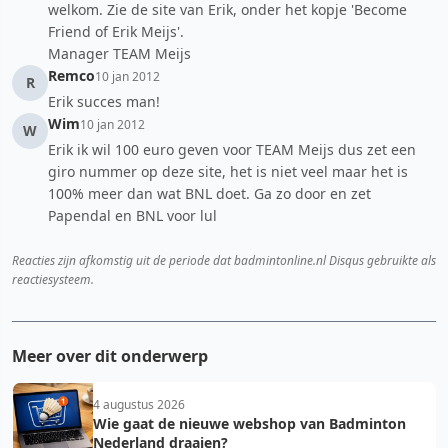
welkom. Zie de site van Erik, onder het kopje 'Become
Friend of Erik Meijs'.
Manager TEAM Meijs
Remco
10 jan 2012
R
Erik succes man!
Wim
10 jan 2012
W
Erik ik wil 100 euro geven voor TEAM Meijs dus zet een
giro nummer op deze site, het is niet veel maar het is
100% meer dan wat BNL doet. Ga zo door en zet
Papendal en BNL voor lul
Reacties zijn afkomstig uit de periode dat badmintonline.nl Disqus gebruikte als
reactiesysteem.
Meer over dit onderwerp
4 augustus 2026
Wie gaat de nieuwe webshop van Badminton
Nederland draaien?