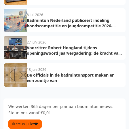
8 juli 2026
Badminton Nederland publiceert indeling
bondscompetitie en jeugdcompetitie 2026-
2027: voorkom fouten bij teamopgave
27 juni 2026
Voorzitter Robert Hoogland tijdens
openingswoord Jaarvergadering: de kracht van
vooruit
13 juni 2026
De officials in de badmintonsport maken er
een zooitje van
We werken 365 dagen per jaar aan badmintonnieuws.
Steun ons vanaf €0,01.
Ik steun jullie!