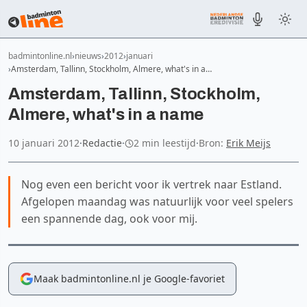
badmintonline.nl
nieuws
2012
januari
Amsterdam, Tallinn, Stockholm, Almere, what's in a…
Amsterdam, Tallinn, Stockholm,
Almere, what's in a name
10 januari 2012
·
Redactie
·
2 min leestijd
·
Bron:
Erik Meijs
Nog even een bericht voor ik vertrek naar Estland.
Afgelopen maandag was natuurlijk voor veel spelers
een spannende dag, ook voor mij.
Maak badmintonline.nl je Google-favoriet