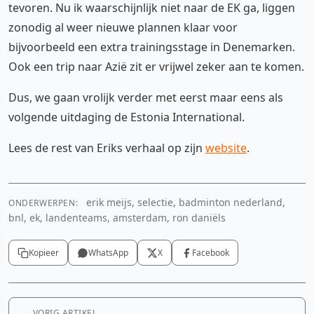
tevoren. Nu ik waarschijnlijk niet naar de EK ga, liggen
zonodig al weer nieuwe plannen klaar voor
bijvoorbeeld een extra trainingsstage in Denemarken.
Ook een trip naar Azië zit er vrijwel zeker aan te komen.
Dus, we gaan vrolijk verder met eerst maar eens als
volgende uitdaging de Estonia International.
Lees de rest van Eriks verhaal op zijn
website
.
erik meijs, selectie, badminton nederland,
ONDERWERPEN:
bnl, ek, landenteams, amsterdam, ron daniëls
Kopieer
WhatsApp
X
Facebook
VORIG ARTIKEL