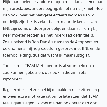
Blijkbaar spelen er andere dingen mee dan alleen maar
mijn prestaties, anders begrijp ik het namelijk niet. Hoe
dan ook, over het niet-geselecteerd worden kan ik
duidelijk zijn: het is zeker balen, maar de keuzes van
BNL zijn soms ondoorgrondelijk en daar zal ik mij bij
neer moeten leggen als het inderdaad definitief is.
Zoals bekend is Ron Daniëls namens de 4 toppers en
ook namens mij nog steeds in gesprek met BNL en de
toernooileiding, dus dat wacht ik maar rustig af.
Toen ik met TEAM Meijs begon is al voorspeld dat dit
zou kunnen gebeuren, dus ook in die zin niets
bijzonders.
Ik ga echter niet zo snel bij de pakken neer zitten en put
er weer extra motivatie uit om te laten zien dat TEAM
Meijs gaat slagen. Ik voel me dan ook beter dan ooit