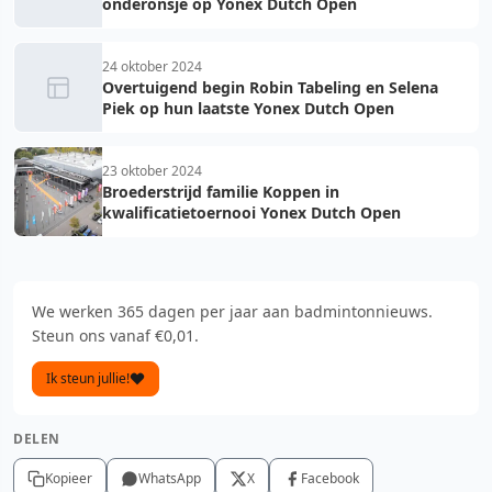
onderonsje op Yonex Dutch Open
24 oktober 2024
Overtuigend begin Robin Tabeling en Selena
Piek op hun laatste Yonex Dutch Open
23 oktober 2024
Broederstrijd familie Koppen in
kwalificatietoernooi Yonex Dutch Open
We werken 365 dagen per jaar aan badmintonnieuws.
Steun ons vanaf €0,01.
Ik steun jullie!
DELEN
Kopieer
WhatsApp
X
Facebook