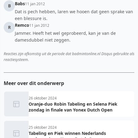
Babs
11 jan 2012
B
Dat is pech hebben, laren we hooen dat geen sprake van
een blessure is.
Remco
11 jan 2012
R
Jammer. Heeft het wel geprobeerd, kan je van de
damesdubbel niet zeggen.
Reacties zijn afkomstig uit de periode dat badmintonline.nl Disqus gebruikte als
reactiesysteem.
Meer over dit onderwerp
26 oktober 2024
Oranje-duo Robin Tabeling en Selena Piek
zondag in finale van Yonex Dutch Open
25 oktober 2024
Tabeling en Piek winnen Nederlands