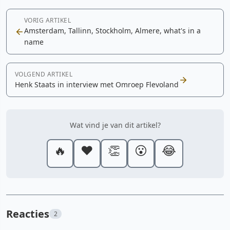
VORIG ARTIKEL
Amsterdam, Tallinn, Stockholm, Almere, what's in a
name
VOLGEND ARTIKEL
Henk Staats in interview met Omroep Flevoland
Wat vind je van dit artikel?
🔥
❤️
👏
😮
😂
Reacties
2