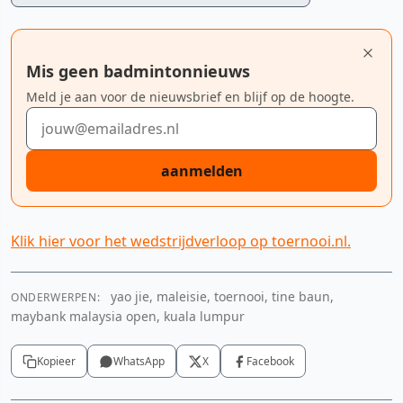
Mis geen badmintonnieuws
Meld je aan voor de nieuwsbrief en blijf op de hoogte.
E-mailadres
aanmelden
Klik hier voor het wedstrijdverloop op toernooi.nl.
yao jie, maleisie, toernooi, tine baun,
ONDERWERPEN:
maybank malaysia open, kuala lumpur
Kopieer
WhatsApp
X
Facebook