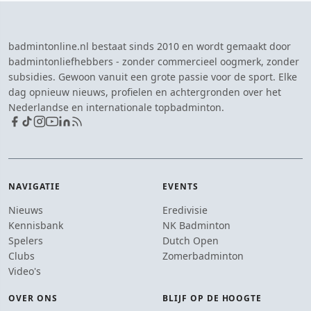
badmintonline.nl bestaat sinds 2010 en wordt gemaakt door
badmintonliefhebbers - zonder commercieel oogmerk, zonder
subsidies. Gewoon vanuit een grote passie voor de sport. Elke
dag opnieuw nieuws, profielen en achtergronden over het
Nederlandse en internationale topbadminton.
NAVIGATIE
EVENTS
Nieuws
Eredivisie
Kennisbank
NK Badminton
Spelers
Dutch Open
Clubs
Zomerbadminton
Video's
OVER ONS
BLIJF OP DE HOOGTE