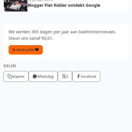
Blogger Piet Ridder ontdekt Google
We werken 365 dagen per jaar aan badmintonnieuws.
Steun ons vanaf €0,01.
Ik steun jullie!
DELEN
Kopieer
WhatsApp
X
Facebook