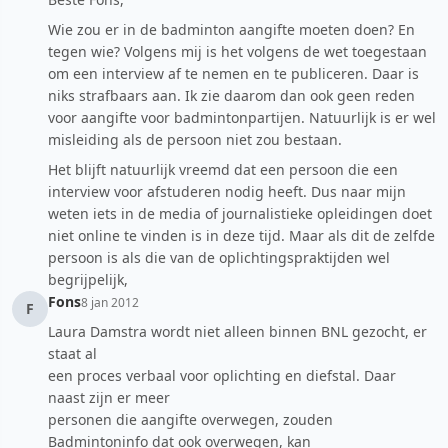
Wie zou er in de badminton aangifte moeten doen? En
tegen wie? Volgens mij is het volgens de wet toegestaan
om een interview af te nemen en te publiceren. Daar is
niks strafbaars aan. Ik zie daarom dan ook geen reden
voor aangifte voor badmintonpartijen. Natuurlijk is er wel
misleiding als de persoon niet zou bestaan.
Het blijft natuurlijk vreemd dat een persoon die een
interview voor afstuderen nodig heeft. Dus naar mijn
weten iets in de media of journalistieke opleidingen doet
niet online te vinden is in deze tijd. Maar als dit de zelfde
persoon is als die van de oplichtingspraktijden wel
begrijpelijk,
Fons
8 jan 2012
F
Laura Damstra wordt niet alleen binnen BNL gezocht, er
staat al
een proces verbaal voor oplichting en diefstal. Daar
naast zijn er meer
personen die aangifte overwegen, zouden
Badmintoninfo dat ook overwegen, kan