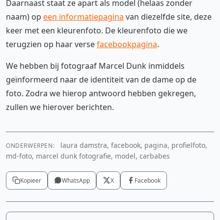
Daarnaast staat ze apart als model (helaas zonder
naam) op
een informatiepagina
van diezelfde site, deze
keer met een kleurenfoto. De kleurenfoto die we
terugzien op haar verse
facebookpagina
.
We hebben bij fotograaf Marcel Dunk inmiddels
geïnformeerd naar de identiteit van de dame op de
foto. Zodra we hierop antwoord hebben gekregen,
zullen we hierover berichten.
laura damstra, facebook, pagina, profielfoto,
ONDERWERPEN:
md-foto, marcel dunk fotografie, model, carbabes
Kopieer
WhatsApp
X
Facebook