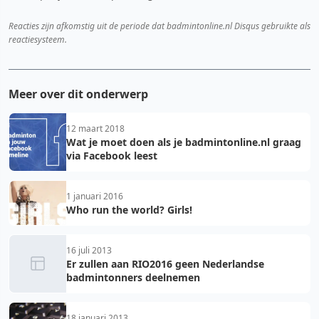
Reacties zijn afkomstig uit de periode dat badmintonline.nl Disqus gebruikte als
reactiesysteem.
Meer over dit onderwerp
12 maart 2018
Wat je moet doen als je badmintonline.nl graag
via Facebook leest
1 januari 2016
Who run the world? Girls!
16 juli 2013
Er zullen aan RIO2016 geen Nederlandse
badmintonners deelnemen
18 januari 2013