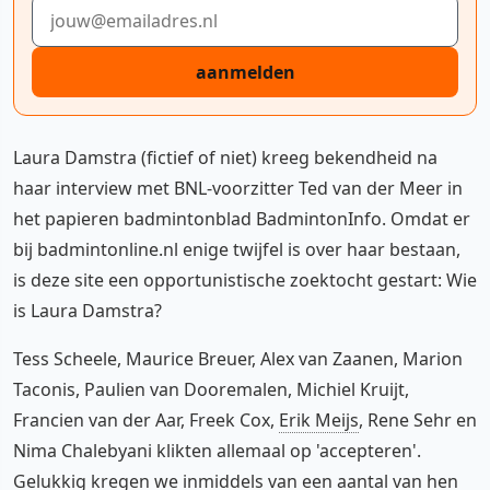
E-mailadres
aanmelden
Laura Damstra (fictief of niet) kreeg bekendheid na
haar interview met BNL-voorzitter Ted van der Meer in
het papieren badmintonblad BadmintonInfo. Omdat er
bij badmintonline.nl enige twijfel is over haar bestaan,
is deze site een opportunistische zoektocht gestart: Wie
is Laura Damstra?
Tess Scheele, Maurice Breuer, Alex van Zaanen, Marion
Taconis, Paulien van Dooremalen, Michiel Kruijt,
Francien van der Aar, Freek Cox,
Erik Meijs
, Rene Sehr en
Nima Chalebyani klikten allemaal op 'accepteren'.
Gelukkig kregen we inmiddels van een aantal van hen