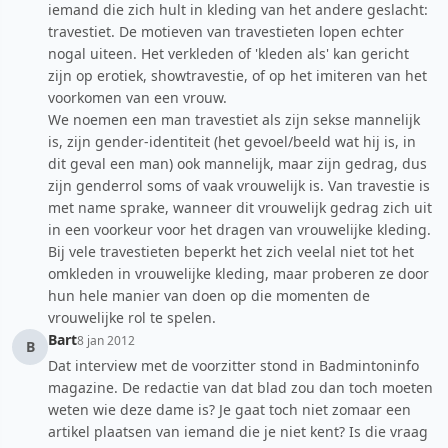
iemand die zich hult in kleding van het andere geslacht:
travestiet. De motieven van travestieten lopen echter
nogal uiteen. Het verkleden of 'kleden als' kan gericht
zijn op erotiek, showtravestie, of op het imiteren van het
voorkomen van een vrouw.
We noemen een man travestiet als zijn sekse mannelijk
is, zijn gender-identiteit (het gevoel/beeld wat hij is, in
dit geval een man) ook mannelijk, maar zijn gedrag, dus
zijn genderrol soms of vaak vrouwelijk is. Van travestie is
met name sprake, wanneer dit vrouwelijk gedrag zich uit
in een voorkeur voor het dragen van vrouwelijke kleding.
Bij vele travestieten beperkt het zich veelal niet tot het
omkleden in vrouwelijke kleding, maar proberen ze door
hun hele manier van doen op die momenten de
vrouwelijke rol te spelen.
Bart
8 jan 2012
B
Dat interview met de voorzitter stond in Badmintoninfo
magazine. De redactie van dat blad zou dan toch moeten
weten wie deze dame is? Je gaat toch niet zomaar een
artikel plaatsen van iemand die je niet kent? Is die vraag