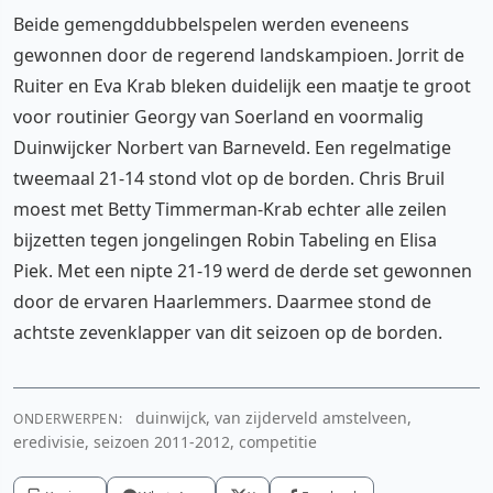
Beide gemengddubbelspelen werden eveneens
gewonnen door de regerend landskampioen. Jorrit de
Ruiter en Eva Krab bleken duidelijk een maatje te groot
voor routinier Georgy van Soerland en voormalig
Duinwijcker Norbert van Barneveld. Een regelmatige
tweemaal 21-14 stond vlot op de borden. Chris Bruil
moest met Betty Timmerman-Krab echter alle zeilen
bijzetten tegen jongelingen Robin Tabeling en Elisa
Piek. Met een nipte 21-19 werd de derde set gewonnen
door de ervaren Haarlemmers. Daarmee stond de
achtste zevenklapper van dit seizoen op de borden.
duinwijck, van zijderveld amstelveen,
ONDERWERPEN:
eredivisie, seizoen 2011-2012, competitie