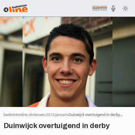
badmintonline.nl
nieuws
2012
januari
Duinwijck overtuigend in derby…
Duinwijck overtuigend in derby