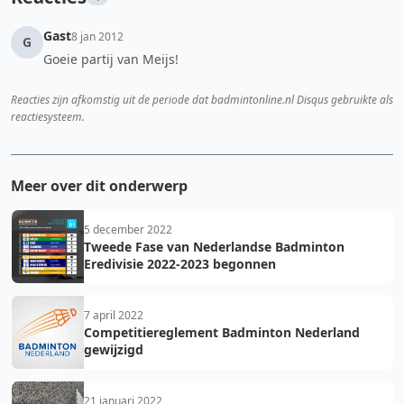
Gast
8 jan 2012
G
Goeie partij van Meijs!
Reacties zijn afkomstig uit de periode dat badmintonline.nl Disqus gebruikte als
reactiesysteem.
Meer over dit onderwerp
5 december 2022
Tweede Fase van Nederlandse Badminton
Eredivisie 2022-2023 begonnen
7 april 2022
Competitiereglement Badminton Nederland
gewijzigd
21 januari 2022