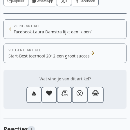
Kopieer
WhatsApp
X
Facebook
VORIG ARTIKEL
Facebook-Laura Damstra lijkt een 'kloon'
VOLGEND ARTIKEL
Start-Best toernooi 2012 een groot succes
Wat vind je van dit artikel?
🔥
❤️
👏
😮
😂
Reacties
1