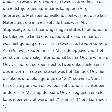
duidelijk revancheren voor zijn twee sets verlies in de
uitwedstrijd tegen Surinaams kampioen Virgil
Soeroredjo. Met zeer aanvallend spel was het deze keer
Natenstedt die in twee sets de baas was. Akvile
Stapusaityte wist haar ongeslagen status te behouden.
De talentvolle Linda Chen deed wat ze kon maar dat
was niet genoeg om verlies in twee sets te voorkomen.
Aan Duinwijck kopman
Erik Meijs
de opgave voor het
eerst van voormalig international Lester Oey te winnen.
Oey verloor dit seizoen slechts twee enkelspelen en is
dus in vorm. In de eerste set was het dan ook Oey die
de lakens uitdeelde getuige de 12-21 setwinst. Vanaf
het eerste punt van de tweede set stond er echter een
andere Erik Meijs op de baan. Oey kreeg geen enkele
kans meer en vlot werd het 21-8 en 21-14 en daarmee 5-
1.