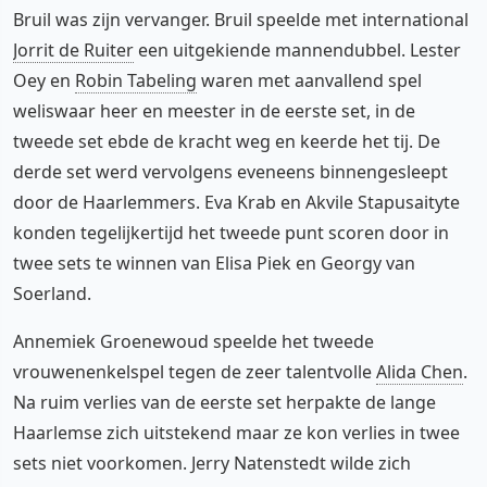
Bruil was zijn vervanger. Bruil speelde met international
Jorrit de Ruiter
een uitgekiende mannendubbel. Lester
Oey en
Robin Tabeling
waren met aanvallend spel
weliswaar heer en meester in de eerste set, in de
tweede set ebde de kracht weg en keerde het tij. De
derde set werd vervolgens eveneens binnengesleept
door de Haarlemmers. Eva Krab en Akvile Stapusaityte
konden tegelijkertijd het tweede punt scoren door in
twee sets te winnen van Elisa Piek en Georgy van
Soerland.
Annemiek Groenewoud speelde het tweede
vrouwenenkelspel tegen de zeer talentvolle
Alida Chen
.
Na ruim verlies van de eerste set herpakte de lange
Haarlemse zich uitstekend maar ze kon verlies in twee
sets niet voorkomen. Jerry Natenstedt wilde zich