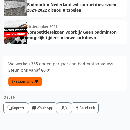
Badminton Nederland wil competitieseizoen
2021-2022 alsnog uitspelen
20 december 2021
Competitieseizoen voorbij? Geen badminton
mogelijk tijdens nieuwe lockdown...
We werken 365 dagen per jaar aan badmintonnieuws.
Steun ons vanaf €0,01.
Ik steun jullie!
DELEN
Kopieer
WhatsApp
X
Facebook