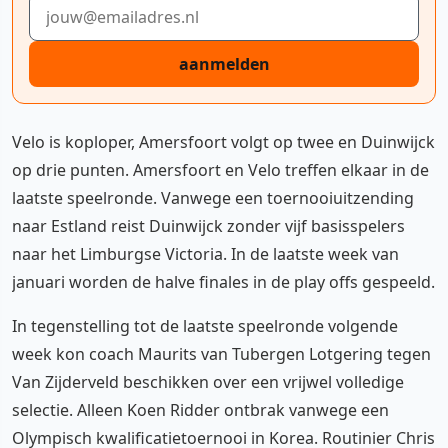
E-mailadres
aanmelden
Velo is koploper, Amersfoort volgt op twee en Duinwijck
op drie punten. Amersfoort en Velo treffen elkaar in de
laatste speelronde. Vanwege een toernooiuitzending
naar Estland reist Duinwijck zonder vijf basisspelers
naar het Limburgse Victoria. In de laatste week van
januari worden de halve finales in de play offs gespeeld.
In tegenstelling tot de laatste speelronde volgende
week kon coach Maurits van Tubergen Lotgering tegen
Van Zijderveld beschikken over een vrijwel volledige
selectie. Alleen Koen Ridder ontbrak vanwege een
Olympisch kwalificatietoernooi in Korea. Routinier Chris