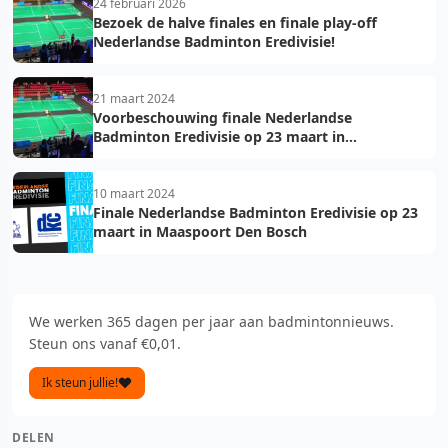
24 februari 2026
Bezoek de halve finales en finale play-off
Nederlandse Badminton Eredivisie!
21 maart 2024
Voorbeschouwing finale Nederlandse
Badminton Eredivisie op 23 maart in
Maaspoort Den Bosch
10 maart 2024
Finale Nederlandse Badminton Eredivisie op 23
maart in Maaspoort Den Bosch
We werken 365 dagen per jaar aan badmintonnieuws.
Steun ons vanaf €0,01.
Ik steun jullie!
DELEN