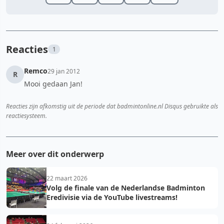
Reacties
1
Remco
29 jan 2012
R
Mooi gedaan Jan!
Reacties zijn afkomstig uit de periode dat badmintonline.nl Disqus gebruikte als
reactiesysteem.
Meer over dit onderwerp
22 maart 2026
Volg de finale van de Nederlandse Badminton
Eredivisie via de YouTube livestreams!