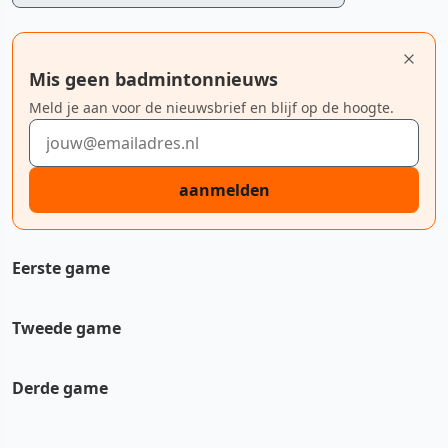
Mis geen badmintonnieuws
Meld je aan voor de nieuwsbrief en blijf op de hoogte.
E-mailadres
aanmelden
Eerste game
Tweede game
YouTube video
Derde game
Cookie-instellingen aanpassen
YouTube video