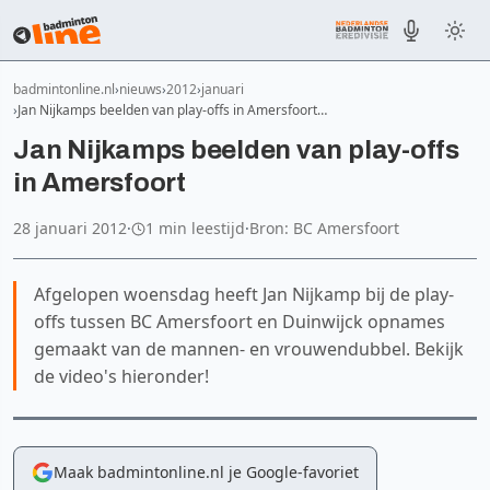
badmintonline.nl
nieuws
2012
januari
Jan Nijkamps beelden van play-offs in Amersfoort…
Jan Nijkamps beelden van play-offs
in Amersfoort
28 januari 2012
·
1 min leestijd
·
Bron: BC Amersfoort
Afgelopen woensdag heeft Jan Nijkamp bij de play-
offs tussen BC Amersfoort en Duinwijck opnames
gemaakt van de mannen- en vrouwendubbel. Bekijk
de video's hieronder!
Maak badmintonline.nl je Google-favoriet