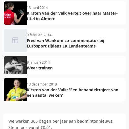
13 april 2014
Kirsten van der Valk vertelt over haar Master-
titel in Almere
9 februari 2014
Fred van Wankum co-commentator bij
Eurosport tijdens EK Landenteams
9 januari 2014
Weer trainen
13 december 2013
Kirsten van der Valk: 'Een behandeltraject van
een aantal weken'
We werken 365 dagen per jaar aan badmintonnieuws.
Steun ons vanaf €0,01.