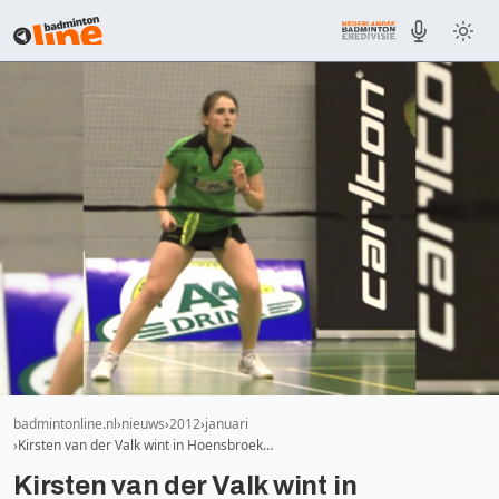
badmintonline.nl
nieuws
2012
januari
Kirsten van der Valk wint in Hoensbroek…
Kirsten van der Valk wint in