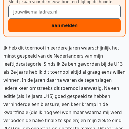
Meld je aan voor de nieuwsbrief en blijf op de hoogte.
E-mailadres
aanmelden
Ik heb dit toernooi in eerdere jaren waarschijnlijk het
minst gespeeld van de Nederlanders van mijn
leeftijdscategorie. Sinds ik 2e ben geworden bij de U13
als 2e-jaars heb ik dit toernooi altijd al graag eens willen
winnen. In de jaren daarna waren de tegenslagen
iedere keer omstreeks dit toernooi aanwezig. Na een
editie (als 1e jaars U15) goed gespeeld te hebben
verhinderde een blessure, een keer kramp in de
kwartfinale (die ik nog wel won maar waarna mij werd
verboden de halve finale te spelen) en mijn ziekte eind
2010 mij om een kans op de titel te maken. Dit jaar was