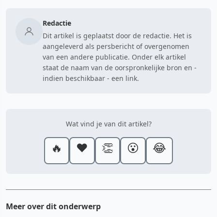
Redactie
Dit artikel is geplaatst door de redactie. Het is
aangeleverd als persbericht of overgenomen
van een andere publicatie. Onder elk artikel
staat de naam van de oorspronkelijke bron en -
indien beschikbaar - een link.
Wat vind je van dit artikel?
🔥
❤️
👏
😮
😂
Meer over dit onderwerp