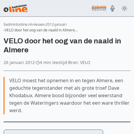
badmintonline.nl
nieuws
2012
januari
VELO door het oog van de naald in Almere…
VELO door het oog van de naald in
Almere
26 januari 2012
·
4 min leestijd
·
Bron: VELO
VELO moest het opnemen in en tegen Almere, een
geduchte tegenstander met als grote troef Dave
Khodabux. Almere bood bijzonder veel weerstand
tegen de Wateringers waardoor het een ware thriller
werd.