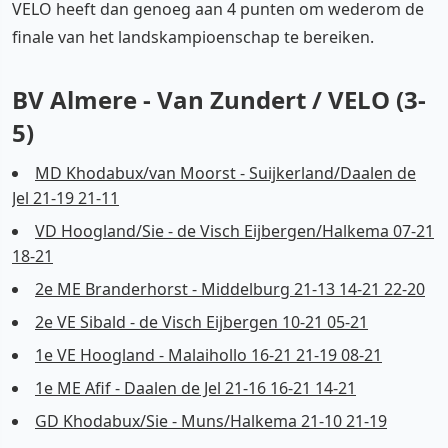
VELO heeft dan genoeg aan 4 punten om wederom de
finale van het landskampioenschap te bereiken.
BV Almere - Van Zundert / VELO (3-
5)
MD Khodabux/van Moorst - Suijkerland/Daalen de
Jel 21-19 21-11
VD Hoogland/Sie - de Visch Eijbergen/Halkema 07-21
18-21
2e ME Branderhorst - Middelburg 21-13 14-21 22-20
2e VE Sibald - de Visch Eijbergen 10-21 05-21
1e VE Hoogland - Malaihollo 16-21 21-19 08-21
1e ME Afif - Daalen de Jel 21-16 16-21 14-21
GD Khodabux/Sie - Muns/Halkema 21-10 21-19