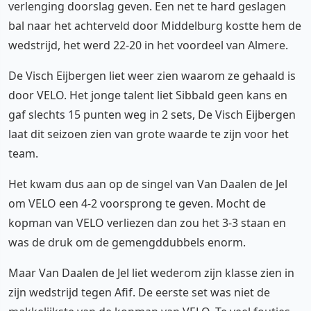
verlenging doorslag geven. Een net te hard geslagen
bal naar het achterveld door Middelburg kostte hem de
wedstrijd, het werd 22-20 in het voordeel van Almere.
De Visch Eijbergen liet weer zien waarom ze gehaald is
door VELO. Het jonge talent liet Sibbald geen kans en
gaf slechts 15 punten weg in 2 sets, De Visch Eijbergen
laat dit seizoen zien van grote waarde te zijn voor het
team.
Het kwam dus aan op de singel van Van Daalen de Jel
om VELO een 4-2 voorsprong te geven. Mocht de
kopman van VELO verliezen dan zou het 3-3 staan en
was de druk om de gemengddubbels enorm.
Maar Van Daalen de Jel liet wederom zijn klasse zien in
zijn wedstrijd tegen Afif. De eerste set was niet de