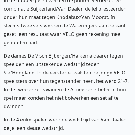
In de dubbelspelen werden de punten verdeeld. De
combinatie Suijkerland/Van Daalen de Jel presteerden
onder hun maat tegen Khodabux/Van Moorst. In
slechts twee sets werden de Wateringers aan de kant
gezet, een resultaat waar VELO geen rekening mee
gehouden had.
De dames De Visch Eijbergen/Halkema daarentegen
speelden een uitstekende wedstrijd tegen
Sie/Hoogland. In de eerste set walsten de jonge VELO
speelsters over hun tegenstander heen, het werd 21-7.
In de tweede set kwamen de Almeerders beter in hun
spel maar konden het niet bolwerken een set af te
dwingen.
In de 4 enkelspelen werd de wedstrijd van Van Daalen
de Jel een sleutelwedstrijd.