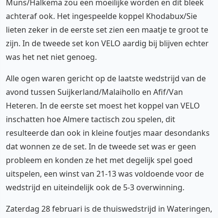
Muns/Halkema zou een moeilijke worden en dit bleek
achteraf ook. Het ingespeelde koppel Khodabux/Sie
lieten zeker in de eerste set zien een maatje te groot te
zijn. In de tweede set kon VELO aardig bij blijven echter
was het net niet genoeg.
Alle ogen waren gericht op de laatste wedstrijd van de
avond tussen Suijkerland/Malaihollo en Afif/Van
Heteren. In de eerste set moest het koppel van VELO
inschatten hoe Almere tactisch zou spelen, dit
resulteerde dan ook in kleine foutjes maar desondanks
dat wonnen ze de set. In de tweede set was er geen
probleem en konden ze het met degelijk spel goed
uitspelen, een winst van 21-13 was voldoende voor de
wedstrijd en uiteindelijk ook de 5-3 overwinning.
Zaterdag 28 februari is de thuiswedstrijd in Wateringen,