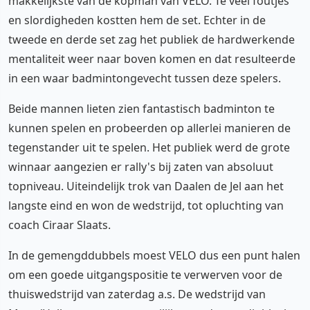
makkelijkste van de kopman van VELO. Te veel foutjes
en slordigheden kostten hem de set. Echter in de
tweede en derde set zag het publiek de hardwerkende
mentaliteit weer naar boven komen en dat resulteerde
in een waar badmintongevecht tussen deze spelers.
Beide mannen lieten zien fantastisch badminton te
kunnen spelen en probeerden op allerlei manieren de
tegenstander uit te spelen. Het publiek werd de grote
winnaar aangezien er rally's bij zaten van absoluut
topniveau. Uiteindelijk trok van Daalen de Jel aan het
langste eind en won de wedstrijd, tot opluchting van
coach Ciraar Slaats.
In de gemengddubbels moest VELO dus een punt halen
om een goede uitgangspositie te verwerven voor de
thuiswedstrijd van zaterdag a.s. De wedstrijd van