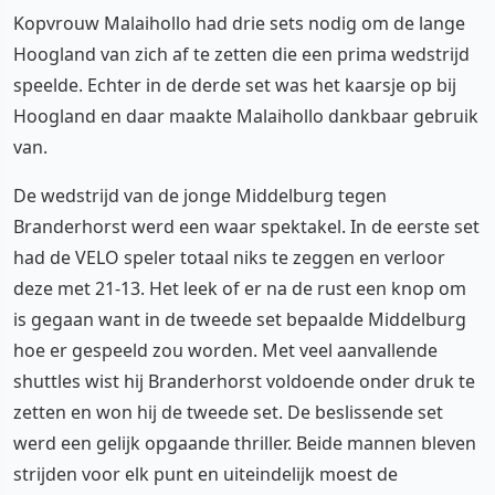
Kopvrouw Malaihollo had drie sets nodig om de lange
Hoogland van zich af te zetten die een prima wedstrijd
speelde. Echter in de derde set was het kaarsje op bij
Hoogland en daar maakte Malaihollo dankbaar gebruik
van.
De wedstrijd van de jonge Middelburg tegen
Branderhorst werd een waar spektakel. In de eerste set
had de VELO speler totaal niks te zeggen en verloor
deze met 21-13. Het leek of er na de rust een knop om
is gegaan want in de tweede set bepaalde Middelburg
hoe er gespeeld zou worden. Met veel aanvallende
shuttles wist hij Branderhorst voldoende onder druk te
zetten en won hij de tweede set. De beslissende set
werd een gelijk opgaande thriller. Beide mannen bleven
strijden voor elk punt en uiteindelijk moest de