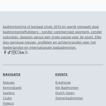
badmintonline.nl bestaat sinds 2010 en wordt gemaakt door
badmintonliefhebbers - zonder commercieel oogmerk, zonder
subsidies. Gewoon vanuit een grote passie voor de sport. Elke
dag opnieuw nieuws, profielen en achtergronden over het
Nederlandse en internationale topbadminton.
NAVIGATIE
EVENTS
Nieuws
Eredivisie
Kennisbank
NK Badminton
Spelers
Dutch Open
Clubs
Zomerbadminton
Video's