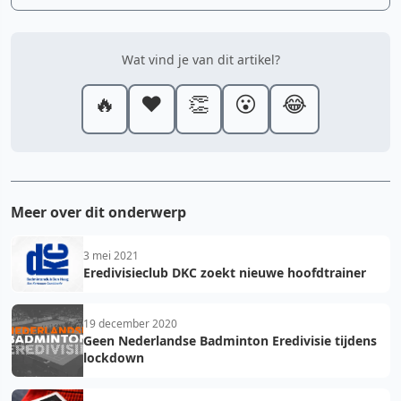
Wat vind je van dit artikel?
🔥
❤️
👏
😮
😂
Meer over dit onderwerp
3 mei 2021
Eredivisieclub DKC zoekt nieuwe hoofdtrainer
19 december 2020
Geen Nederlandse Badminton Eredivisie tijdens
lockdown