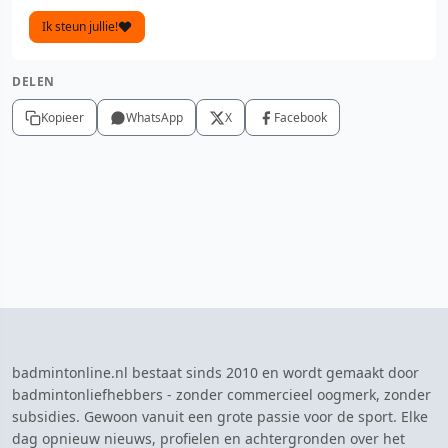
Ik steun jullie!
DELEN
Kopieer
WhatsApp
X
Facebook
badmintonline.nl bestaat sinds 2010 en wordt gemaakt door
badmintonliefhebbers - zonder commercieel oogmerk, zonder
subsidies. Gewoon vanuit een grote passie voor de sport. Elke
dag opnieuw nieuws, profielen en achtergronden over het