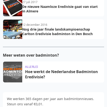
27 juli 2017
De nieuwe Naamloze Eredivisie gaat van start
in Almere
12 december 2016
Nog drie jaar finale landskampioenschap
Carlton Eredivisie badminton in Den Bosch
Meer weten over badminton?
ALLERLEI
Hoe werkt de Nederlandse Badminton
Eredivisie?
We werken 365 dagen per jaar aan badmintonnieuws.
Steun ons vanaf €0,01.