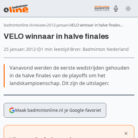
badmintonline.nl
nieuws
2012
januari
VELO winnaar in halve finales…
VELO winnaar in halve finales
25 januari 2012
·
1 min leestijd
·
Bron: Badminton Nederland
Vanavond werden de eerste wedstrijden gehouden
in de halve finales van de playoffs om het
landskampioenschap. Dit zijn de uitslagen:
Maak badmintonline.nl je Google-favoriet