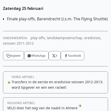
Zaterdag 25 februari
Finale play-offs, Barendrecht (i.s.m. The Flying Shuttle)
play-offs, landskampioenschap, eredivisie,
ONDERWERPEN:
seizoen 2011-2012
Kopieer
WhatsApp
X
Facebook
VORIG ARTIKEL
Transfers in de eerste en eredivisie seizoen 2012-2013:
word tipgever en win een racket!
VOLGEND ARTIKEL
VELO door het oog van de naald in Almere