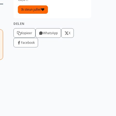
Ik steun jullie!
DELEN
Kopieer
WhatsApp
X
Facebook