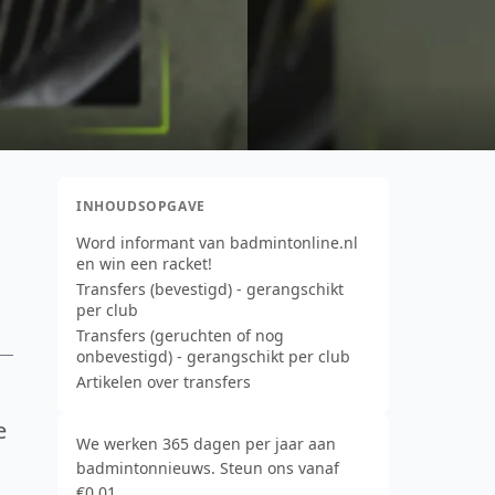
INHOUDSOPGAVE
Word informant van badmintonline.nl
en win een racket!
Transfers (bevestigd) - gerangschikt
per club
Transfers (geruchten of nog
onbevestigd) - gerangschikt per club
Artikelen over transfers
e
We werken 365 dagen per jaar aan
badmintonnieuws. Steun ons vanaf
€0,01.