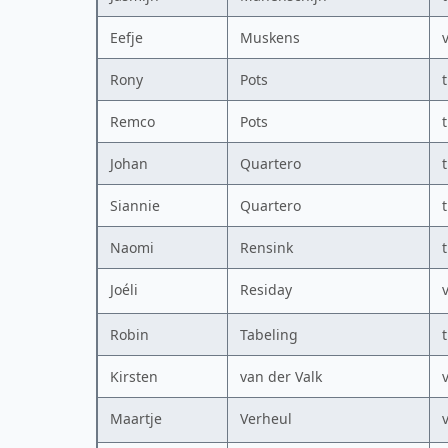
Eefje
Muskens
Rony
Pots
Remco
Pots
Johan
Quartero
Siannie
Quartero
Naomi
Rensink
Joéli
Residay
Robin
Tabeling
Kirsten
van der Valk
Maartje
Verheul