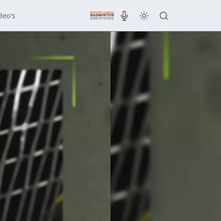
deo's