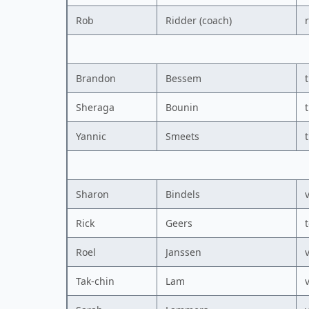
Rob
Ridder (coach)
Brandon
Bessem
Sheraga
Bounin
Yannic
Smeets
Sharon
Bindels
Rick
Geers
Roel
Janssen
Tak-chin
Lam