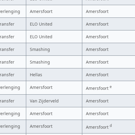
verlenging
Amersfoort
Amersfoort
transfer
ELO United
Amersfoort
transfer
ELO United
Amersfoort
transfer
Smashing
Amersfoort
transfer
Smashing
Amersfoort
transfer
Hellas
Amersfoort
verlenging
Amersfoort
e
Amersfoort
transfer
Van Zijderveld
Amersfoort
verlenging
Amersfoort
Amersfoort
verlenging
Amersfoort
d
Amersfoort