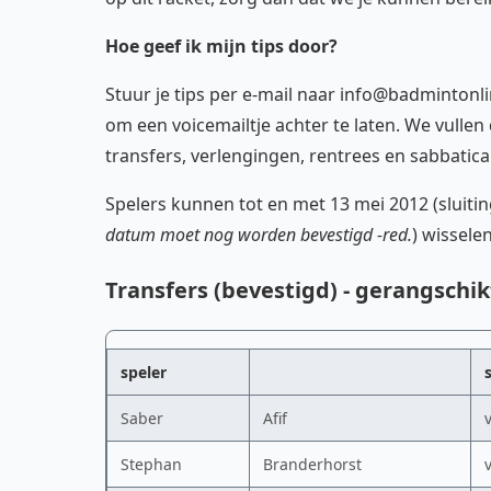
Hoe geef ik mijn tips door?
Stuur je tips per e-mail naar info@badmintonlin
om een voicemailtje achter te laten. We vullen
transfers, verlengingen, rentrees en sabbatica
Spelers kunnen tot en met 13 mei 2012 (sluit
datum moet nog worden bevestigd -red.
) wissele
Transfers (bevestigd) - gerangschik
speler
Saber
Afif
Stephan
Branderhorst