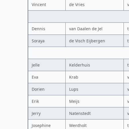
Vincent
de Vries
Dennis
van Daalen de Jel
Soraya
de Visch Eijbergen
Jelle
Kelderhuis
Eva
Krab
Dorien
Lups
Erik
Meijs
Jerry
Natenstedt
Josephine
Wentholt