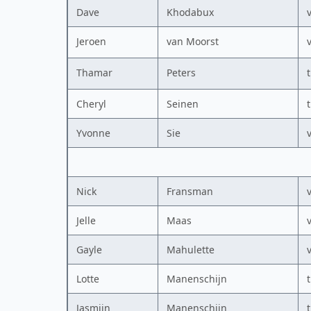
Dave
Khodabux
Jeroen
van Moorst
Thamar
Peters
Cheryl
Seinen
Yvonne
Sie
Nick
Fransman
Jelle
Maas
Gayle
Mahulette
Lotte
Manenschijn
Jasmijn
Manenschijn