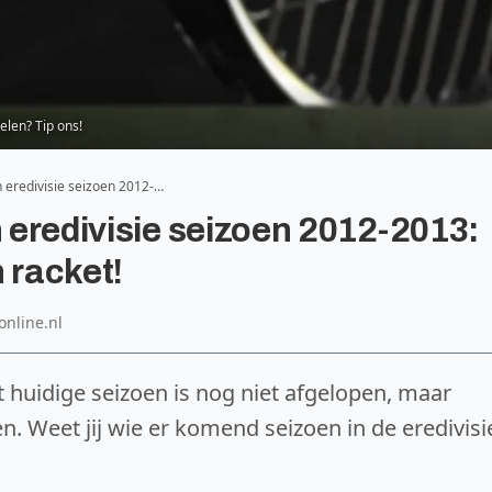
elen? Tip ons!
n eredivisie seizoen 2012-…
n eredivisie seizoen 2012-2013:
 racket!
online.nl
het huidige seizoen is nog niet afgelopen, maar
en. Weet jij wie er komend seizoen in de eredivisi