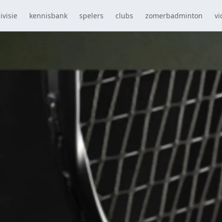
ivisie
kennisbank
spelers
clubs
zomerbadminton
vi