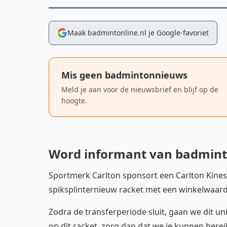
Maak badmintonline.nl je Google-favoriet
Mis geen badmintonnieuws
Meld je aan voor de nieuwsbrief en blijf op de
hoogte.
Word informant van badminto
Sportmerk Carlton sponsort een Carlton Kines
spiksplinternieuw racket met een winkelwaarde
Zodra de transferperiode sluit, gaan we dit un
op dit racket, zorg dan dat we je kunnen bereik