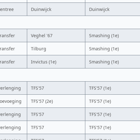
rentree
Duinwijck
Duinwijck
transfer
Veghel '67
Smashing (1e)
transfer
Tilburg
Smashing (1e)
transfer
Invictus (1e)
Smashing (1e)
verlenging
TFS'57
TFS'57 (1e)
toevoeging
TFS'57 (2e)
TFS'57 (1e)
verlenging
TFS'57
TFS'57 (1e)
verlenging
TFS'57
TFS'57 (1e)