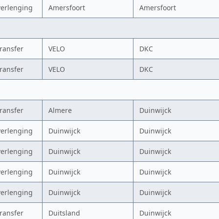
verlenging
Amersfoort
Amersfoort
transfer
VELO
DKC
transfer
VELO
DKC
transfer
Almere
Duinwijck
verlenging
Duinwijck
Duinwijck
verlenging
Duinwijck
Duinwijck
verlenging
Duinwijck
Duinwijck
verlenging
Duinwijck
Duinwijck
transfer
Duitsland
Duinwijck