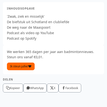
INHOUDSOPGAVE
'Zwak, ziek en misselijk'
De biefstuk uit Schotland en clubliefde
De weg naar de Maaspoort
Podcast als video op YouTube
Podcast op Spotify
We werken 365 dagen per jaar aan badmintonnieuws.
Steun ons vanaf €0,01.
Ik steun jullie!
DELEN
Kopieer
WhatsApp
X
Facebook