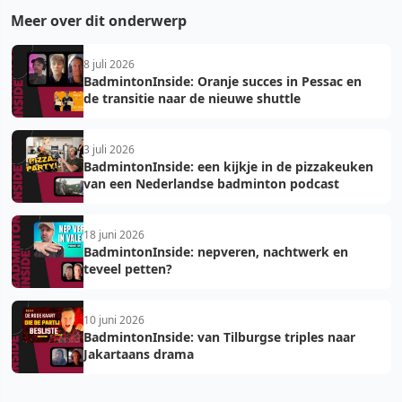
Meer over dit onderwerp
8 juli 2026
BadmintonInside: Oranje succes in Pessac en
de transitie naar de nieuwe shuttle
3 juli 2026
BadmintonInside: een kijkje in de pizzakeuken
van een Nederlandse badminton podcast
18 juni 2026
BadmintonInside: nepveren, nachtwerk en
teveel petten?
10 juni 2026
BadmintonInside: van Tilburgse triples naar
Jakartaans drama