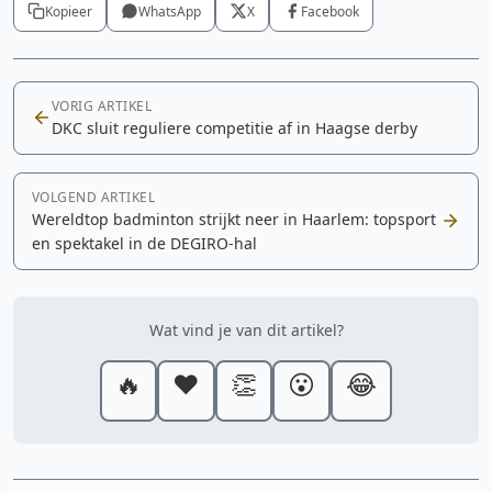
Kopieer
WhatsApp
X
Facebook
VORIG ARTIKEL
DKC sluit reguliere competitie af in Haagse derby
VOLGEND ARTIKEL
Wereldtop badminton strijkt neer in Haarlem: topsport
en spektakel in de DEGIRO-hal
Wat vind je van dit artikel?
🔥
❤️
👏
😮
😂