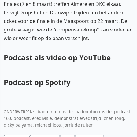
finales (7 en 8 maart) treffen Almere en DKC elkaar,
terwijl Dropshot en Duinwijk strijden om het andere
ticket voor de finale in de Maaspoort op 22 maart. De
grote vraag is wie de "compensatieknop" kan vinden en
wie er weer fit op de baan verschijnt.
Podcast als video op YouTube
Podcast op Spotify
YouTube video
Cookie-instellingen aanpassen
badmintoninside, badminton inside, podcast
ONDERWERPEN:
Spotify
160, podcast, eredivisie, demonstratiewedstrijd, chen long,
dicky palyama, michael loos, jorrit de ruiter
Cookie-instellingen aanpassen