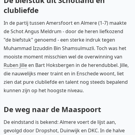
De biefstuk uit Schotland en
clubliefde
In de partij tussen Amersfoort en Almere (1-7) maakte
de Schot Angus Meldrum - door de heren liefkozend
"de biefstuk" genoemd - een sterke indruk tegen
Muhammad Izzuddin Bin Shamsulmuzli. Toch was het
mooiste moment misschien wel de overwinning van
Ruben Jille
en Bart Hoksbergen in de herendubbel. Jille,
die nauwelijks meer traint en in Enschede woont, liet
zien dat pure clubliefde en talent nog steeds bepalend
kunnen zijn op het hoogste niveau.
De weg naar de Maaspoort
De eindstand is bekend: Almere voert de lijst aan,
gevolgd door Dropshot, Duinwijk en DKC. In de halve