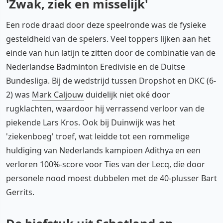
'Zwak, ziek en misselijk'
Een rode draad door deze speelronde was de fysieke
gesteldheid van de spelers. Veel toppers lijken aan het
einde van hun latijn te zitten door de combinatie van de
Nederlandse Badminton Eredivisie en de Duitse
Bundesliga. Bij de wedstrijd tussen Dropshot en DKC (6-
2) was
Mark Caljouw
duidelijk niet oké door
rugklachten, waardoor hij verrassend verloor van de
piekende
Lars Kros
. Ook bij Duinwijk was het
'ziekenboeg' troef, wat leidde tot een rommelige
huldiging van Nederlands kampioen Adithya en een
verloren 100%-score voor
Ties van der Lecq
, die door
personele nood moest dubbelen met de 40-plusser Bart
Gerrits.