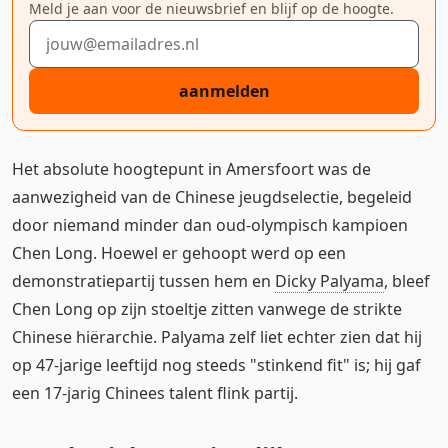
Meld je aan voor de nieuwsbrief en blijf op de hoogte.
E-mailadres
aanmelden
Het absolute hoogtepunt in Amersfoort was de
aanwezigheid van de Chinese jeugdselectie, begeleid
door niemand minder dan oud-olympisch kampioen
Chen Long. Hoewel er gehoopt werd op een
demonstratiepartij tussen hem en
Dicky Palyama
, bleef
Chen Long op zijn stoeltje zitten vanwege de strikte
Chinese hiërarchie. Palyama zelf liet echter zien dat hij
op 47-jarige leeftijd nog steeds "stinkend fit" is; hij gaf
een 17-jarig Chinees talent flink partij.