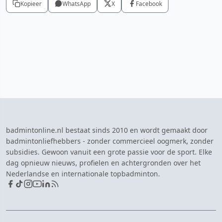
Kopieer
WhatsApp
X
Facebook
badmintonline.nl bestaat sinds 2010 en wordt gemaakt door
badmintonliefhebbers - zonder commercieel oogmerk, zonder
subsidies. Gewoon vanuit een grote passie voor de sport. Elke
dag opnieuw nieuws, profielen en achtergronden over het
Nederlandse en internationale topbadminton.