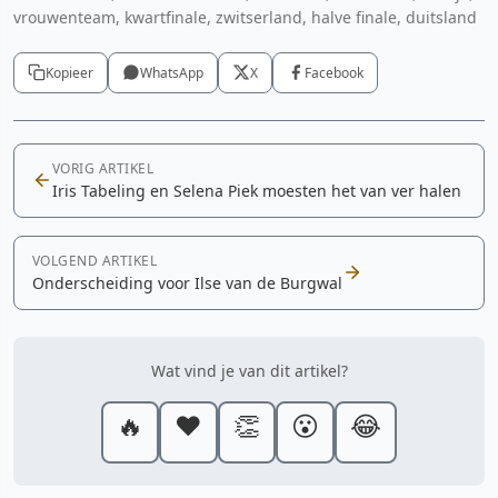
vrouwenteam, kwartfinale, zwitserland, halve finale, duitsland
Kopieer
WhatsApp
X
Facebook
VORIG ARTIKEL
Iris Tabeling en Selena Piek moesten het van ver halen
VOLGEND ARTIKEL
Onderscheiding voor Ilse van de Burgwal
Wat vind je van dit artikel?
🔥
❤️
👏
😮
😂