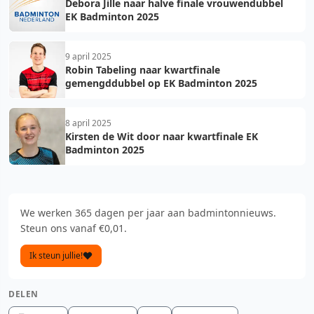
Debora Jille naar halve finale vrouwendubbel
EK Badminton 2025
9 april 2025
Robin Tabeling naar kwartfinale
gemengddubbel op EK Badminton 2025
8 april 2025
Kirsten de Wit door naar kwartfinale EK
Badminton 2025
We werken 365 dagen per jaar aan badmintonnieuws.
Steun ons vanaf €0,01.
Ik steun jullie!
DELEN