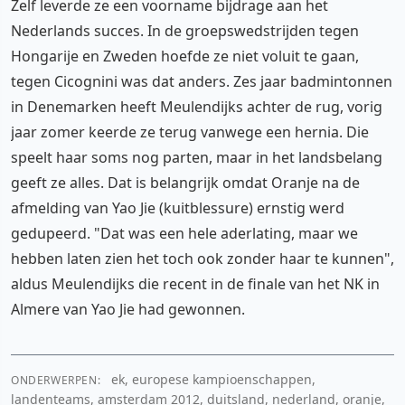
Zelf leverde ze een voorname bijdrage aan het
Nederlands succes. In de groepswedstrijden tegen
Hongarije en Zweden hoefde ze niet voluit te gaan,
tegen Cicognini was dat anders. Zes jaar badmintonnen
in Denemarken heeft Meulendijks achter de rug, vorig
jaar zomer keerde ze terug vanwege een hernia. Die
speelt haar soms nog parten, maar in het landsbelang
geeft ze alles. Dat is belangrijk omdat Oranje na de
afmelding van Yao Jie (kuitblessure) ernstig werd
gedupeerd. "Dat was een hele aderlating, maar we
hebben laten zien het toch ook zonder haar te kunnen",
aldus Meulendijks die recent in de finale van het NK in
Almere van Yao Jie had gewonnen.
ek, europese kampioenschappen,
ONDERWERPEN:
landenteams, amsterdam 2012, duitsland, nederland, oranje,