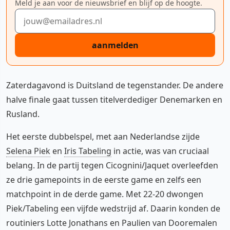
Meld je aan voor de nieuwsbrief en blijf op de hoogte.
E-mailadres
aanmelden
Zaterdagavond is Duitsland de tegenstander. De andere
halve finale gaat tussen titelverdediger Denemarken en
Rusland.
Het eerste dubbelspel, met aan Nederlandse zijde
Selena Piek
en
Iris Tabeling
in actie, was van cruciaal
belang. In de partij tegen Cicognini/Jaquet overleefden
ze drie gamepoints in de eerste game en zelfs een
matchpoint in de derde game. Met 22-20 dwongen
Piek/Tabeling een vijfde wedstrijd af. Daarin konden de
routiniers Lotte Jonathans en Paulien van Dooremalen