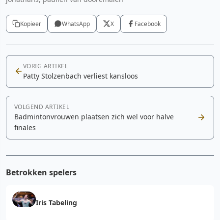
Kopieer
WhatsApp
X
Facebook
VORIG ARTIKEL
Patty Stolzenbach verliest kansloos
VOLGEND ARTIKEL
Badmintonvrouwen plaatsen zich wel voor halve
finales
Betrokken spelers
Iris Tabeling