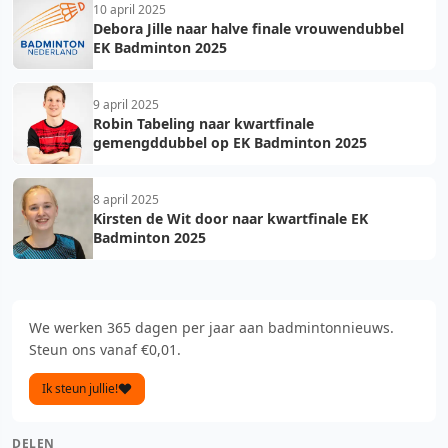
10 april 2025
Debora Jille naar halve finale vrouwendubbel
EK Badminton 2025
9 april 2025
Robin Tabeling naar kwartfinale
gemengddubbel op EK Badminton 2025
8 april 2025
Kirsten de Wit door naar kwartfinale EK
Badminton 2025
We werken 365 dagen per jaar aan badmintonnieuws.
Steun ons vanaf €0,01.
Ik steun jullie!
DELEN