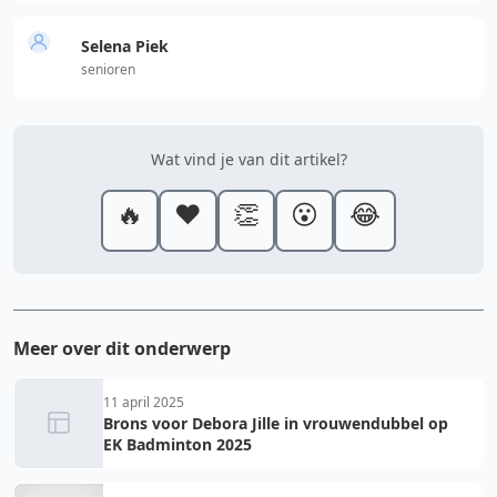
Selena Piek
senioren
Wat vind je van dit artikel?
🔥
❤️
👏
😮
😂
Meer over dit onderwerp
11 april 2025
Brons voor Debora Jille in vrouwendubbel op
EK Badminton 2025