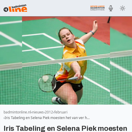
badmintonline.nl
nieuws
2012
februari
Iris Tabeling en Selena Piek moesten het van ver h…
Iris Tabeling en Selena Piek moesten